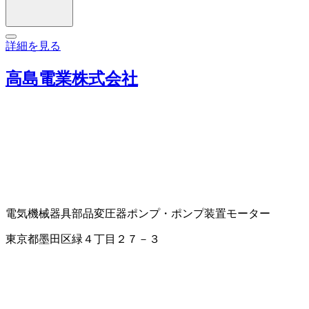
詳細を見る
高島電業株式会社
電気機械器具部品
変圧器
ポンプ・ポンプ装置
モーター
東京都墨田区緑４丁目２７－３