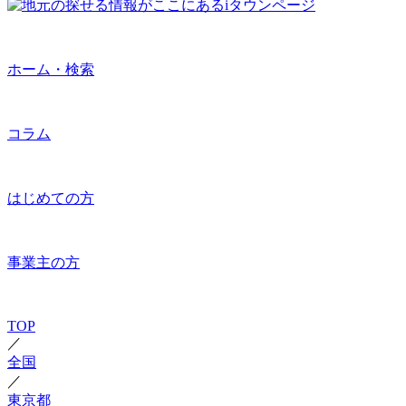
ホーム・検索
コラム
はじめての方
事業主の方
TOP
／
全国
／
東京都