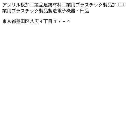
アクリル板加工製品
建築材料
工業用プラスチック製品加工
工
業用プラスチック製品製造
電子機器・部品
東京都墨田区八広４丁目４７－４