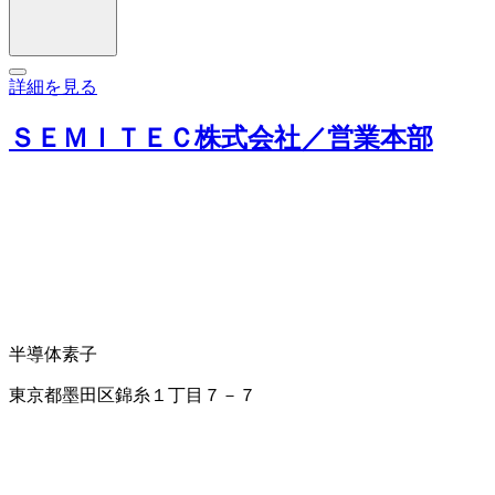
詳細を見る
ＳＥＭＩＴＥＣ株式会社／営業本部
半導体素子
東京都墨田区錦糸１丁目７－７