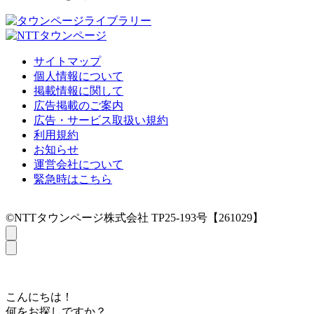
サイトマップ
個人情報について
掲載情報に関して
広告掲載のご案内
広告・サービス取扱い規約
利用規約
お知らせ
運営会社について
緊急時はこちら
©NTTタウンページ株式会社 TP25-193号【261029】
こんにちは！
何をお探しですか？