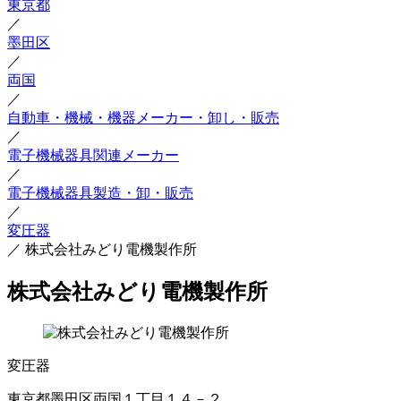
東京都
／
墨田区
／
両国
／
自動車・機械・機器メーカー・卸し・販売
／
電子機械器具関連メーカー
／
電子機械器具製造・卸・販売
／
変圧器
／
株式会社みどり電機製作所
株式会社みどり電機製作所
変圧器
東京都墨田区両国１丁目１４－２