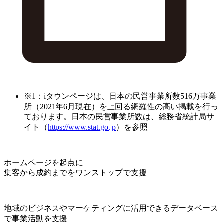
※1：iタウンページは、日本の民営事業所数516万事業
所（2021年6月現在）を上回る網羅性の高い掲載を行っ
ております。日本の民営事業所数は、総務省統計局サ
イト（
https://www.stat.go.jp
）を参照
ホームページを起点に
集客から成約までをワンストップで支援
地域のビジネスやマーケティングに活用できるデータベース
で事業活動を支援