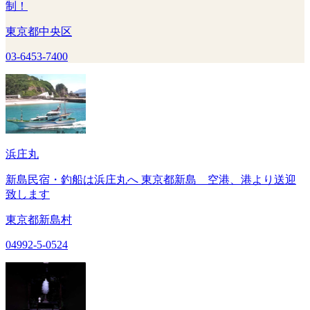
制！
東京都中央区
03-6453-7400
浜庄丸
新島民宿・釣船は浜庄丸へ 東京都新島 空港、港より送迎
致します
東京都新島村
04992-5-0524