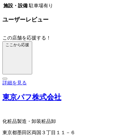
施設・設備
駐車場有り
ユーザーレビュー
この店舗を応援する！
ここから応援
詳細を見る
東京パフ株式会社
化粧品製造・卸
装粧品卸
東京都墨田区両国３丁目１１－６