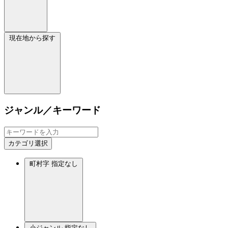
現在地から探す
ジャンル／キーワード
カテゴリ選択
町村字
指定なし
小ジャンル
指定なし