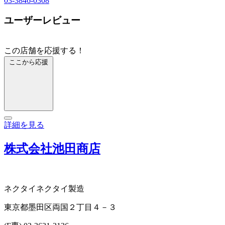
03-3846-0308
ユーザーレビュー
この店舗を応援する！
ここから応援
詳細を見る
株式会社池田商店
ネクタイ
ネクタイ製造
東京都墨田区両国２丁目４－３