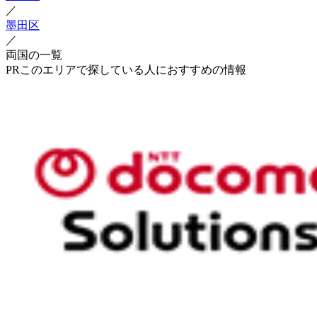
／
墨田区
／
両国の一覧
PR
このエリアで探している人におすすめの情報