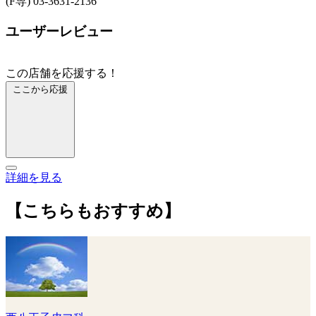
(F専) 03-3631-2136
ユーザーレビュー
この店舗を応援する！
ここから応援
詳細を見る
【こちらもおすすめ】