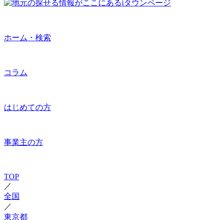
ホーム・検索
コラム
はじめての方
事業主の方
TOP
／
全国
／
東京都