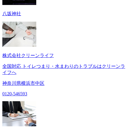
八坂神社
株式会社クリーンライフ
全国対応 トイレつまり・水まわりのトラブルはクリーンラ
イフへ
神奈川県横浜市中区
0120-546593