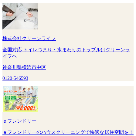
株式会社クリーンライフ
全国対応 トイレつまり・水まわりのトラブルはクリーンラ
イフへ
神奈川県横浜市中区
0120-546593
ｅフレンドリー
ｅフレンドリーのハウスクリーニングで快適な居住空間を！