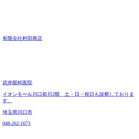
有限会社村田商店
武井眼科医院
イオンモール川口前川2階 土・日・祝日も診察しておりま
す。
埼玉県川口市
048-262-1673