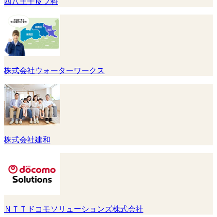
西八王子皮フ科
株式会社ウォーターワークス
株式会社建和
ＮＴＴドコモソリューションズ株式会社