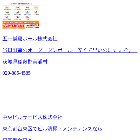
五十嵐段ボール株式会社
当日出荷のオーダーダンボール！安くて早いのに丈夫です！
茨城県稲敷郡美浦村
029-885-4585
中央ビルサービス株式会社
東京都台東区でビル清掃・メンテナンスなら