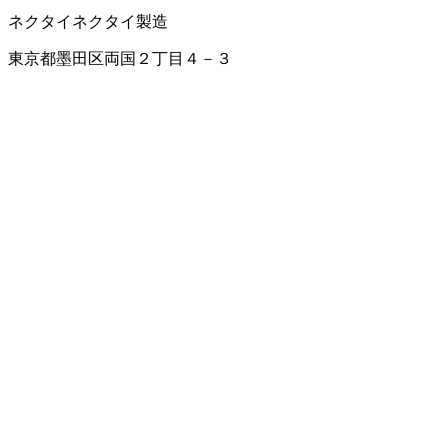
ネクタイ
ネクタイ製造
東京都墨田区両国２丁目４－３