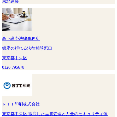
東北建装
高下謹壱法律事務所
銀座の頼れる法律相談窓口
東京都中央区
0120-795678
ＮＴＴ印刷株式会社
東京都中央区 徹底した品質管理と万全のセキュリティ体