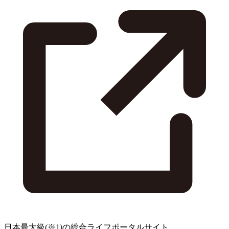
日本最大級
(※1)
の総合ライフポータルサイト