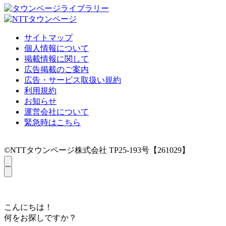
サイトマップ
個人情報について
掲載情報に関して
広告掲載のご案内
広告・サービス取扱い規約
利用規約
お知らせ
運営会社について
緊急時はこちら
©NTTタウンページ株式会社 TP25-193号【261029】
こんにちは！
何をお探しですか？