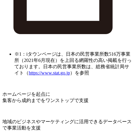
※1：iタウンページは、日本の民営事業所数516万事業
所（2021年6月現在）を上回る網羅性の高い掲載を行っ
ております。日本の民営事業所数は、総務省統計局サ
イト（
https://www.stat.go.jp
）を参照
ホームページを起点に
集客から成約までをワンストップで支援
地域のビジネスやマーケティングに活用できるデータベース
で事業活動を支援