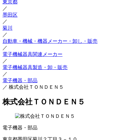
東京都
／
墨田区
／
菊川
／
自動車・機械・機器メーカー・卸し・販売
／
電子機械器具関連メーカー
／
電子機械器具製造・卸・販売
／
電子機器・部品
／
株式会社ＴＯＮＤＥＮ５
株式会社ＴＯＮＤＥＮ５
電子機器・部品
東京都墨田区菊川２丁目３－１０