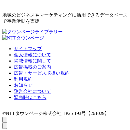
地域のビジネスやマーケティングに活用できるデータベース
で事業活動を支援
サイトマップ
個人情報について
掲載情報に関して
広告掲載のご案内
広告・サービス取扱い規約
利用規約
お知らせ
運営会社について
緊急時はこちら
©NTTタウンページ株式会社 TP25-193号【261029】