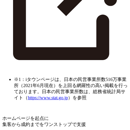
※1：iタウンページは、日本の民営事業所数516万事業
所（2021年6月現在）を上回る網羅性の高い掲載を行っ
ております。日本の民営事業所数は、総務省統計局サ
イト（
https://www.stat.go.jp
）を参照
ホームページを起点に
集客から成約までをワンストップで支援