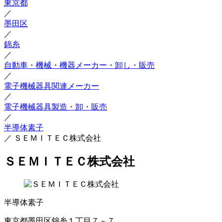
東京都
／
墨田区
／
錦糸
／
自動車・機械・機器メーカー・卸し・販売
／
電子機械器具関連メーカー
／
電子機械器具製造・卸・販売
／
半導体素子
／
ＳＥＭＩＴＥＣ株式会社
ＳＥＭＩＴＥＣ株式会社
半導体素子
東京都墨田区錦糸１丁目７－７