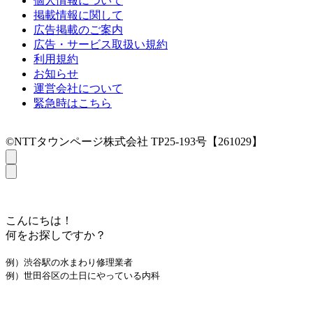
個人情報について
掲載情報に関して
広告掲載のご案内
広告・サービス取扱い規約
利用規約
お知らせ
運営会社について
緊急時はこちら
©NTTタウンページ株式会社 TP25-193号【261029】
こんにちは！
何をお探しですか？
例）渋谷駅の水まわり修理業者
例）世田谷区の土日にやっている内科