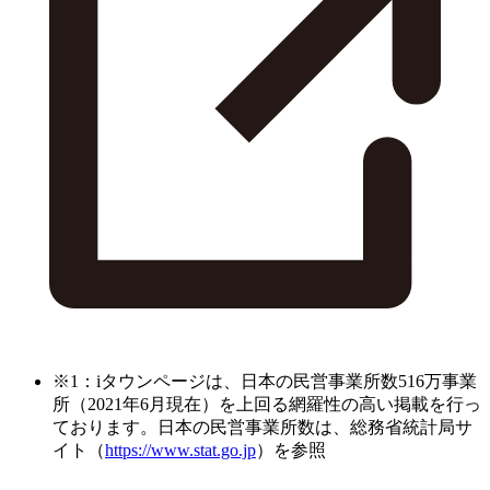
※1：iタウンページは、日本の民営事業所数516万事業
所（2021年6月現在）を上回る網羅性の高い掲載を行っ
ております。日本の民営事業所数は、総務省統計局サ
イト（
https://www.stat.go.jp
）を参照