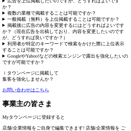
広告を上位掲載したいのですが、どうすればよいです
か？
複数の業種で掲載することは可能ですか？
一般掲載（無料）を上位掲載することは可能ですか？
掲載後に広告の内容を変更するにはどうすればよいです
か？（現在広告を出稿しており、内容を変更したいのです
が、どうすれば良いですか？）
利用者が特定のキーワードで検索をかけた際に上位表示
することは可能ですか？
GoogleやYahoo!などの検索エンジンで露出を強化したいの
ですが可能ですか？
ｉタウンページに掲載して
集客を強化
しませんか？
お問い合わせはこちら
事業主の皆さま
Myタウンページに登録すると
店舗/企業情報をご自身で編集できます!
店舗/企業情報を
ご