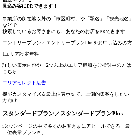
見込み客にPRできます！
事業所の所在地以外の「市区町村」や「駅名」「観光地名」
などで
検索しているお客さまにも、あなたのお店をPRできます
エントリープラン／エントリープランPlusをお申し込みの方
1エリア設定無料
詳しい表示内容や、2つ以上のエリア追加をご検討中の方は
こちら
エリアセレクト広告
機能カスタマイズ＆最上位表示
で、
圧倒的集客をしたい
※
方向け
スタンダードプラン／スタンダードプランPlus
iタウンページの中で多くのお客さまにアピールできる、最
上位表示プラン
。
※