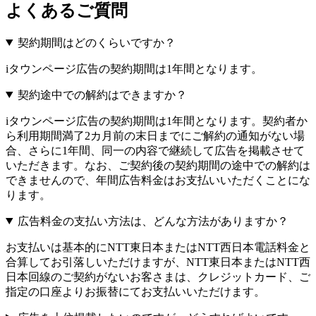
よくあるご質問
契約期間はどのくらいですか？
iタウンページ広告の契約期間は1年間となります。
契約途中での解約はできますか？
iタウンページ広告の契約期間は1年間となります。契約者か
ら利用期間満了2カ月前の末日までにご解約の通知がない場
合、さらに1年間、同一の内容で継続して広告を掲載させて
いただきます。なお、ご契約後の契約期間の途中での解約は
できませんので、年間広告料金はお支払いいただくことにな
ります。
広告料金の支払い方法は、どんな方法がありますか？
お支払いは基本的にNTT東日本またはNTT西日本電話料金と
合算してお引落しいただけますが、NTT東日本またはNTT西
日本回線のご契約がないお客さまは、クレジットカード、ご
指定の口座よりお振替にてお支払いいただけます。