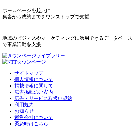
ホームページを起点に
集客から成約までをワンストップで支援
地域のビジネスやマーケティングに活用できるデータベース
で事業活動を支援
サイトマップ
個人情報について
掲載情報に関して
広告掲載のご案内
広告・サービス取扱い規約
利用規約
お知らせ
運営会社について
緊急時はこちら