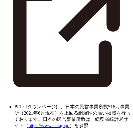
※1：iタウンページは、日本の民営事業所数516万事業
所（2021年6月現在）を上回る網羅性の高い掲載を行っ
ております。日本の民営事業所数は、総務省統計局サ
イト（
https://www.stat.go.jp
）を参照