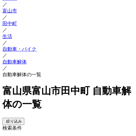
／
富山市
／
田中町
／
生活
／
自動車・バイク
／
自動車解体
／
自動車解体の一覧
富山県富山市田中町 自動車解
体の一覧
絞り込み
検索条件