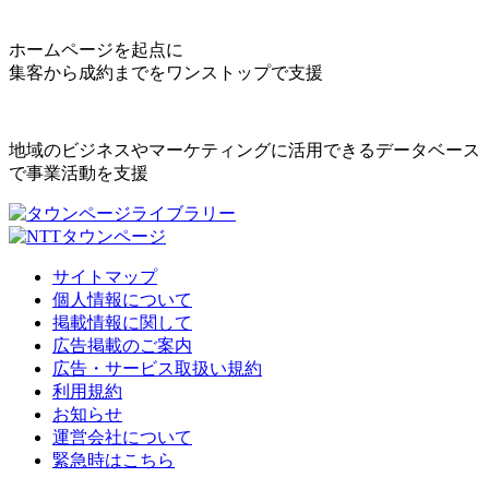
ホームページを起点に
集客から成約までをワンストップで支援
地域のビジネスやマーケティングに活用できるデータベース
で事業活動を支援
サイトマップ
個人情報について
掲載情報に関して
広告掲載のご案内
広告・サービス取扱い規約
利用規約
お知らせ
運営会社について
緊急時はこちら