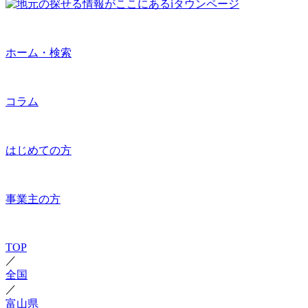
ホーム・検索
コラム
はじめての方
事業主の方
TOP
／
全国
／
富山県