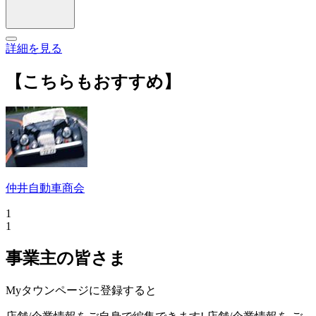
詳細を見る
【こちらもおすすめ】
仲井自動車商会
1
1
事業主の皆さま
Myタウンページに登録すると