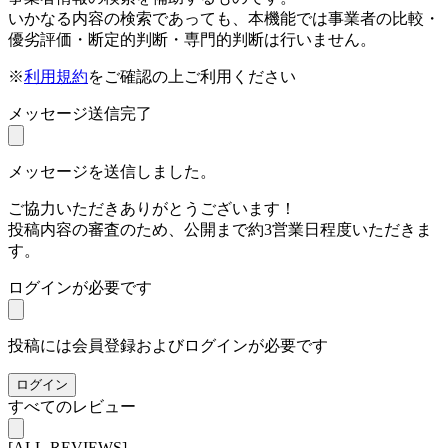
いかなる内容の検索であっても、本機能では事業者の比較・
優劣評価・断定的判断・専門的判断は行いません。
※
利用規約
をご確認の上ご利用ください
メッセージ送信完了
メッセージを送信しました。
ご協力いただきありがとうございます！
投稿内容の審査のため、公開まで約3営業日程度いただきま
す。
ログインが必要です
投稿には会員登録およびログインが必要です
ログイン
すべてのレビュー
[ALL-REVIEWS]