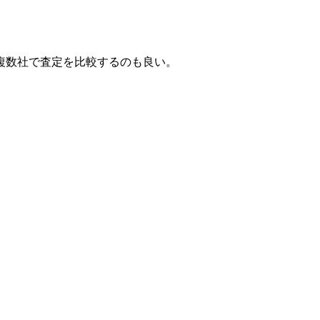
。
複数社で査定を比較するのも良い。