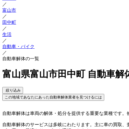
／
富山市
／
田中町
／
生活
／
自動車・バイク
／
自動車解体の一覧
富山県富山市田中町 自動車解
絞り込み
この地域であなたにあった自動車解体業者を見つけるには
自動車解体は車両の解体・処分を提供する重要な業種です。
自動車解体のサービスは多岐にわたります。主に車の買取、