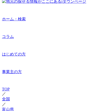
ホーム・検索
コラム
はじめての方
事業主の方
TOP
／
全国
／
富山県