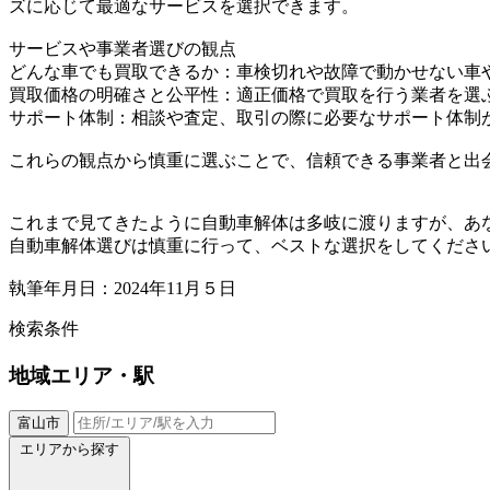
ズに応じて最適なサービスを選択できます。
サービスや事業者選びの観点
どんな車でも買取できるか：車検切れや故障で動かせない車
買取価格の明確さと公平性：適正価格で買取を行う業者を選
サポート体制：相談や査定、取引の際に必要なサポート体制
これらの観点から慎重に選ぶことで、信頼できる事業者と出
これまで見てきたように自動車解体は多岐に渡りますが、あ
自動車解体選びは慎重に行って、ベストな選択をしてくださ
執筆年月日：2024年11月５日
検索条件
地域
エリア・駅
富山市
エリアから探す