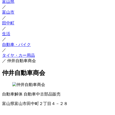
富山県
／
富山市
／
田中町
／
生活
／
自動車・バイク
／
タイヤ・カー用品
／
仲井自動車商会
仲井自動車商会
自動車解体
自動車中古部品販売
富山県富山市田中町２丁目４－２８