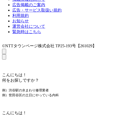
広告掲載のご案内
広告・サービス取扱い規約
利用規約
お知らせ
運営会社について
緊急時はこちら
©NTTタウンページ株式会社 TP25-193号【261029】
こんにちは！
何をお探しですか？
例）渋谷駅の水まわり修理業者
例）世田谷区の土日にやっている内科
こんにちは！