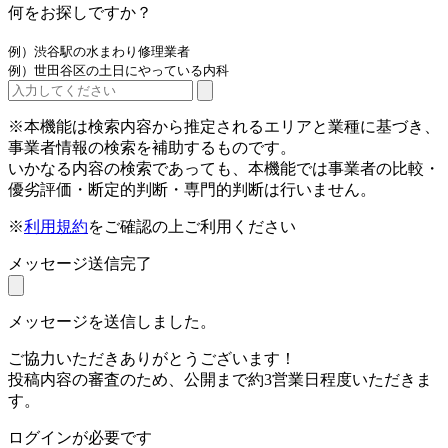
何をお探しですか？
例）渋谷駅の水まわり修理業者
例）世田谷区の土日にやっている内科
※本機能は検索内容から推定されるエリアと業種に基づき、
事業者情報の検索を補助するものです。
いかなる内容の検索であっても、本機能では事業者の比較・
優劣評価・断定的判断・専門的判断は行いません。
※
利用規約
をご確認の上ご利用ください
メッセージ送信完了
メッセージを送信しました。
ご協力いただきありがとうございます！
投稿内容の審査のため、公開まで約3営業日程度いただきま
す。
ログインが必要です