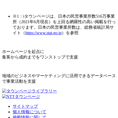
※1：iタウンページは、日本の民営事業所数516万事業
所（2021年6月現在）を上回る網羅性の高い掲載を行っ
ております。日本の民営事業所数は、総務省統計局サ
イト（
https://www.stat.go.jp
）を参照
ホームページを起点に
集客から成約までをワンストップで支援
地域のビジネスやマーケティングに活用できるデータベース
で事業活動を支援
サイトマップ
個人情報について
掲載情報に関して