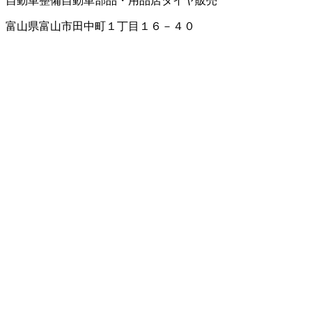
自動車整備
自動車部品・用品店
タイヤ販売
富山県富山市田中町１丁目１６－４０