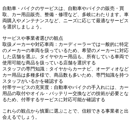
自動車・バイクのサービスは、自動車やバイクの販売・買
取、カー用品販売、整備・修理など、多岐にわたります。車
両購入やメンテナンスなど、ニーズに応じて最適なサービス
を選択しましょう。
サービスや事業者選びの観点
取扱メーカーや対応車両：カーディーラーでは一般的に特定
のメーカーの車両を扱っているため、希望のメーカーに対応
した店舗を選ぶ。タイヤやカー用品も、所有している車両で
使用可能な商品を扱っている店舗を選択する
スタッフの専門知識：タイヤからカーナビ、オーディオなど
カー用品は多種多様で、商品数も多いため、専門知識を持つ
スタッフがいるかを確認する
付帯サービスの充実度：自動車やバイクの手入れには、カー
用品の取付やオイル・バッテリー交換などの技術が必要とな
るため、付帯するサービスに対応可能か確認する
これらの観点から慎重に選ぶことで、信頼できる事業者と出
会えるでしょう。