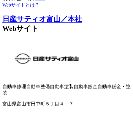
Webサイトとは？
日産サティオ富山／本社
Webサイト
自動車修理
自動車整備
自動車塗装
自動車鈑金
自動車鈑金・塗
装
富山県富山市田中町５丁目４－７