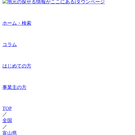
ホーム・検索
コラム
はじめての方
事業主の方
TOP
／
全国
／
富山県