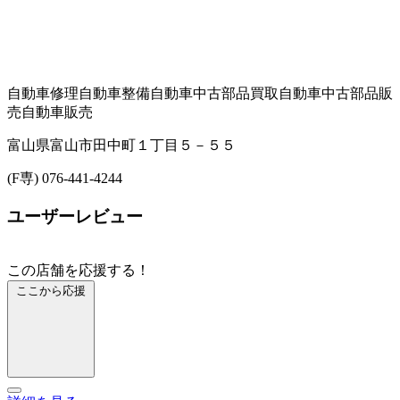
自動車修理
自動車整備
自動車中古部品買取
自動車中古部品販
売
自動車販売
富山県富山市田中町１丁目５－５５
(F専) 076-441-4244
ユーザーレビュー
この店舗を応援する！
ここから応援