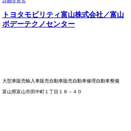
詳細を見る
トヨタモビリティ富山株式会社／富山
ボデーテクノセンター
大型車販売
輸入車販売
自動車販売
自動車修理
自動車整備
富山県富山市田中町１丁目１６－４０