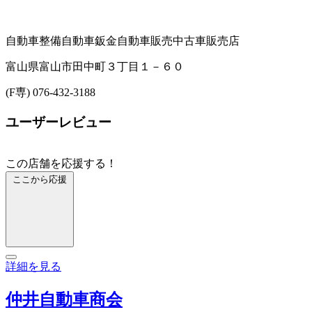
自動車整備
自動車鈑金
自動車販売
中古車販売店
富山県富山市田中町３丁目１－６０
(F専) 076-432-3188
ユーザーレビュー
この店舗を応援する！
ここから応援
詳細を見る
仲井自動車商会