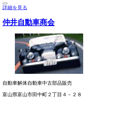
詳細を見る
仲井自動車商会
自動車解体
自動車中古部品販売
富山県富山市田中町２丁目４－２８