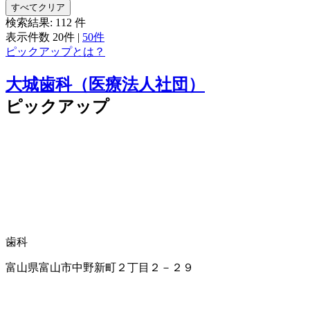
すべてクリア
検索結果:
112
件
表示件数
20件
|
50件
ピックアップとは？
大城歯科（医療法人社団）
ピックアップ
歯科
富山県富山市中野新町２丁目２－２９