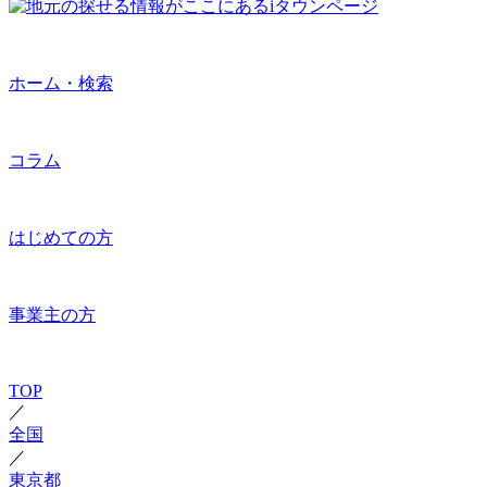
ホーム・検索
コラム
はじめての方
事業主の方
TOP
／
全国
／
東京都