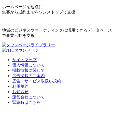
ホームページを起点に
集客から成約までをワンストップで支援
地域のビジネスやマーケティングに活用できるデータベース
で事業活動を支援
サイトマップ
個人情報について
掲載情報に関して
広告掲載のご案内
広告・サービス取扱い規約
利用規約
お知らせ
運営会社について
緊急時はこちら