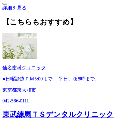
詳細を見る
【こちらもおすすめ】
仙名歯科クリニック
●日曜診療ＰＭ5:00まで。 平日、夜8時まで。
東京都東大和市
042-566-0111
東武練馬ＴＳデンタルクリニック