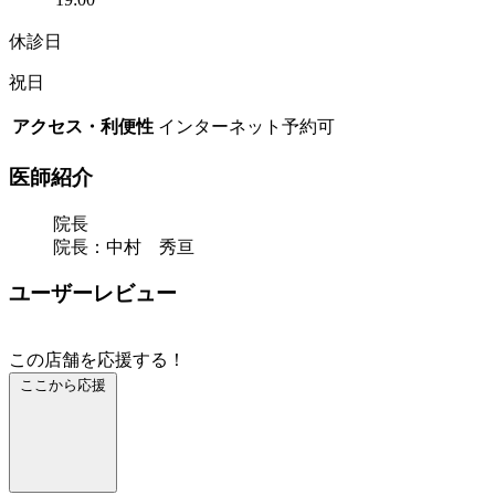
休診日
祝日
アクセス・利便性
インターネット予約可
医師紹介
院長
院長：中村 秀亘
ユーザーレビュー
この店舗を応援する！
ここから応援