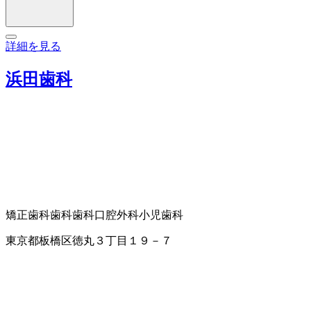
詳細を見る
浜田歯科
矯正歯科
歯科
歯科口腔外科
小児歯科
東京都板橋区徳丸３丁目１９－７