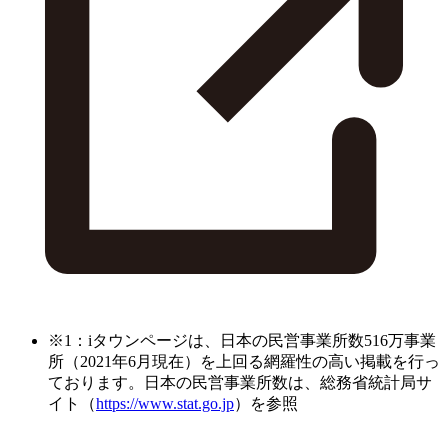
※1：iタウンページは、日本の民営事業所数516万事業
所（2021年6月現在）を上回る網羅性の高い掲載を行っ
ております。日本の民営事業所数は、総務省統計局サ
イト（
https://www.stat.go.jp
）を参照