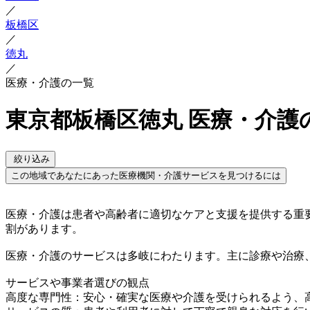
／
板橋区
／
徳丸
／
医療・介護の一覧
東京都板橋区徳丸 医療・介護
絞り込み
この地域であなたにあった医療機関・介護サービスを見つけるには
医療・介護は患者や高齢者に適切なケアと支援を提供する重
割があります。
医療・介護のサービスは多岐にわたります。主に診療や治療
サービスや事業者選びの観点
高度な専門性：安心・確実な医療や介護を受けられるよう、