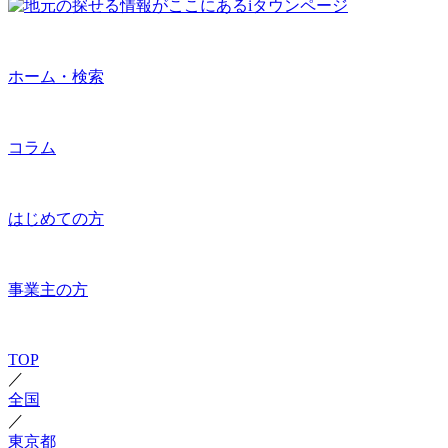
ホーム・検索
コラム
はじめての方
事業主の方
TOP
／
全国
／
東京都