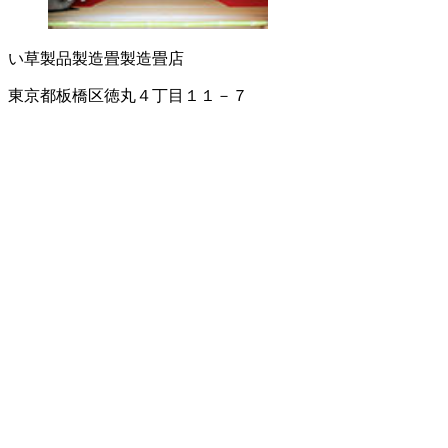
い草製品製造
畳製造
畳店
東京都板橋区徳丸４丁目１１－７