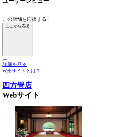
ユーザーレビュー
この店舗を応援する！
ここから応援
詳細を見る
Webサイトとは？
四方畳店
Webサイト