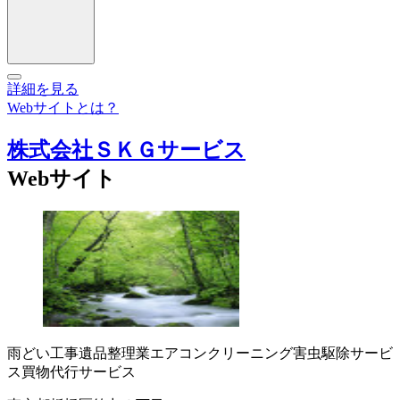
詳細を見る
Webサイトとは？
株式会社ＳＫＧサービス
Webサイト
雨どい工事
遺品整理業
エアコンクリーニング
害虫駆除サービ
ス
買物代行サービス