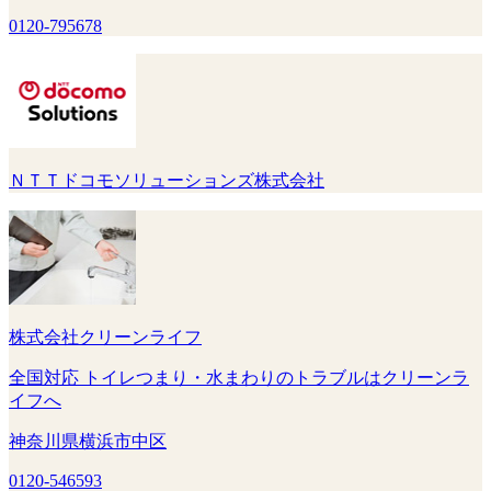
0120-795678
ＮＴＴドコモソリューションズ株式会社
株式会社クリーンライフ
全国対応 トイレつまり・水まわりのトラブルはクリーンラ
イフへ
神奈川県横浜市中区
0120-546593