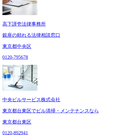
高下謹壱法律事務所
銀座の頼れる法律相談窓口
東京都中央区
0120-795678
中央ビルサービス株式会社
東京都台東区でビル清掃・メンテナンスなら
東京都台東区
0120-892941