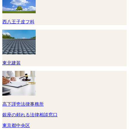
西八王子皮フ科
東北建装
高下謹壱法律事務所
銀座の頼れる法律相談窓口
東京都中央区