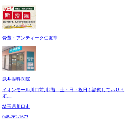
骨董・アンティーク仁友堂
武井眼科医院
イオンモール川口前川2階 土・日・祝日も診察しておりま
す。
埼玉県川口市
048-262-1673