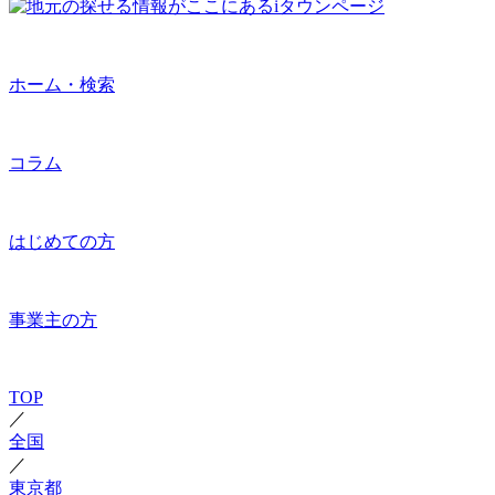
ホーム・検索
コラム
はじめての方
事業主の方
TOP
／
全国
／
東京都