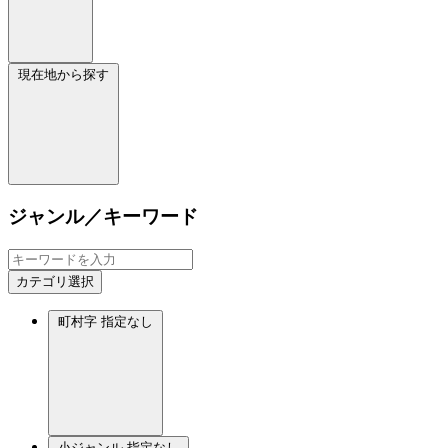
現在地から探す
ジャンル／キーワード
カテゴリ選択
町村字
指定なし
小ジャンル
指定なし