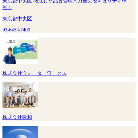
東京都中央区 徹底した品質管理と万全のセキュリティ体
制！
東京都中央区
03-6453-7400
株式会社ウォーターワークス
株式会社建和