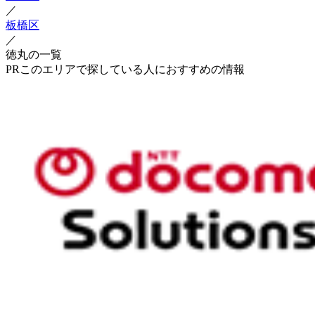
／
板橋区
／
徳丸の一覧
PR
このエリアで探している人におすすめの情報