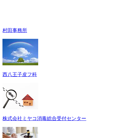
村田事務所
西八王子皮フ科
株式会社ミヤコ消毒総合受付センター