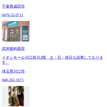
千葉県成田市
0476-32-0711
武井眼科医院
イオンモール川口前川2階 土・日・祝日も診察しておりま
す。
埼玉県川口市
048-262-1673