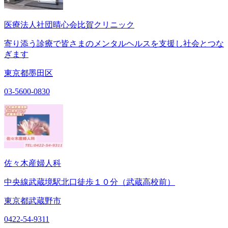
医療法人社団晴心会比賀クリニック
寄り添う診療で皆さまのメンタルヘルスを支援し社会とつな
ぎます
東京都墨田区
03-5600-0830
佐々木産婦人科
中央線武蔵境駅北口徒歩１０分（武蔵高校前）
東京都武蔵野市
0422-54-9311