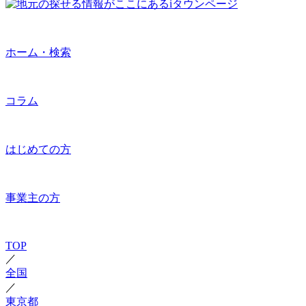
ホーム・検索
コラム
はじめての方
事業主の方
TOP
／
全国
／
東京都