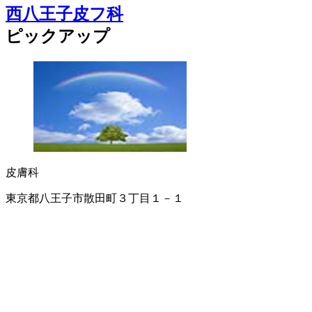
西八王子皮フ科
ピックアップ
皮膚科
東京都八王子市散田町３丁目１－１