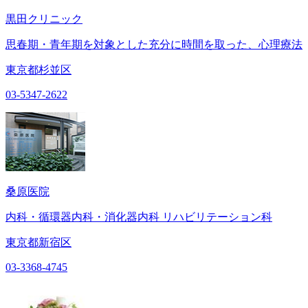
黒田クリニック
思春期・青年期を対象とした充分に時間を取った、心理療法
東京都杉並区
03-5347-2622
桑原医院
内科・循環器内科・消化器内科 リハビリテーション科
東京都新宿区
03-3368-4745