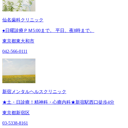
仙名歯科クリニック
●日曜診療ＰＭ5:00まで。 平日、夜8時まで。
東京都東大和市
042-566-0111
新宿メンタルヘルスクリニック
★土・日診療！精神科・心療内科★新宿駅西口徒歩4分
東京都新宿区
03-5338-8161