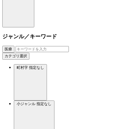
ジャンル／キーワード
医療
カテゴリ選択
町村字
指定なし
小ジャンル
指定なし