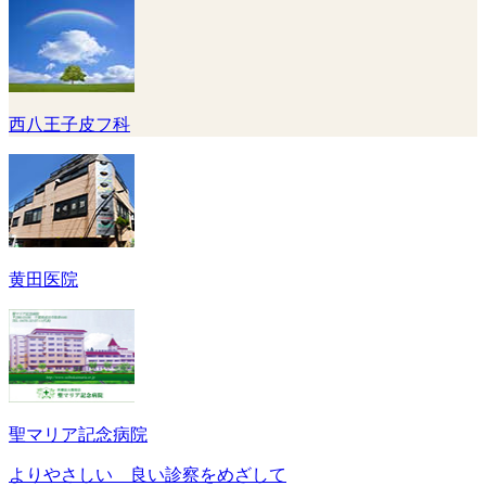
西八王子皮フ科
黄田医院
聖マリア記念病院
よりやさしい 良い診察をめざして