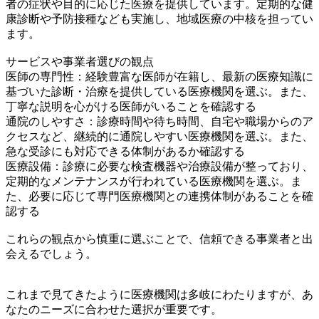
者の症状や目的に応じた医療を提供しています。定期的な健
康診断や予防接種なども実施し、地域医療の中核を担ってい
ます。
サービスや事業者選びの観点
医師の専門性：経験豊富な医師が在籍し、最新の医療知識に
基づいた診断・治療を提供している医療機関を選ぶ。また、
丁寧な説明を心がける医師がいることを確認する
通院のしやすさ：診療時間や待ち時間、自宅や職場からのア
クセスなど、継続的に通院しやすい医療機関を選ぶ。また、
急な受診にも対応できる体制があるか確認する
医療設備：診療に必要な検査機器や治療設備が整っており、
定期的なメンテナンスが行われている医療機関を選ぶ。ま
た、必要に応じて専門医療機関との連携体制があることを確
認する
これらの観点から慎重に選ぶことで、信頼できる事業者と出
会えるでしょう。
これまで見てきたように医療機関は多岐にわたりますが、あ
なたのニーズに合わせた選択が重要です。