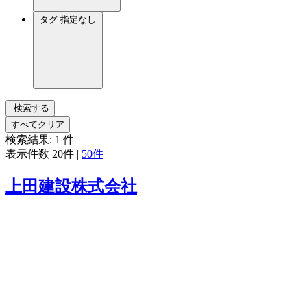
タグ
指定なし
検索する
すべてクリア
検索結果:
1
件
表示件数
20件
|
50件
上田建設株式会社