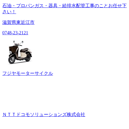
石油・プロパンガス・器具・給排水配管工事のことお任せ下
さい！
滋賀県東近江市
0748-23-2121
フジヤモーターサイクル
ＮＴＴドコモソリューションズ株式会社