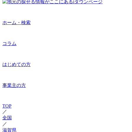
ホーム・検索
コラム
はじめての方
事業主の方
TOP
／
全国
／
滋賀県