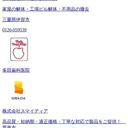
家屋の解体・工場ビル解体・不用品の撤去
三重県伊賀市
0120-059539
多田歯科医院
株式会社スマイディア
高品質・短納期・適正価格・丁寧な対応で製品をご提供！
栗東市