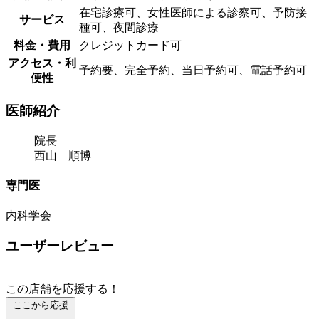
在宅診療可、女性医師による診察可、予防接
サービス
種可、夜間診療
料金・費用
クレジットカード可
アクセス・利
予約要、完全予約、当日予約可、電話予約可
便性
医師紹介
院長
西山 順博
専門医
内科学会
ユーザーレビュー
この店舗を応援する！
ここから応援