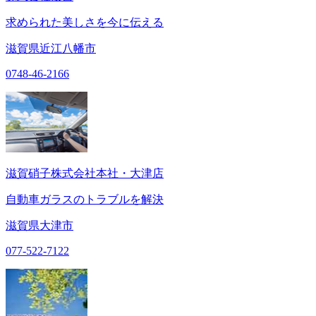
求められた美しさを今に伝える
滋賀県近江八幡市
0748-46-2166
滋賀硝子株式会社本社・大津店
自動車ガラスのトラブルを解決
滋賀県大津市
077-522-7122