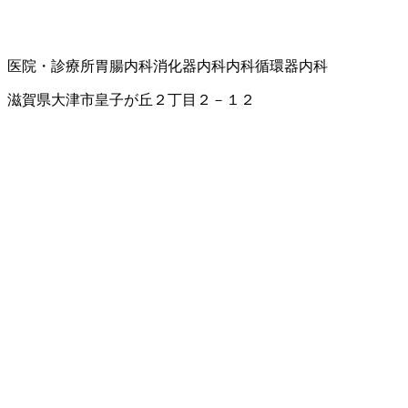
医院・診療所
胃腸内科
消化器内科
内科
循環器内科
滋賀県大津市皇子が丘２丁目２－１２