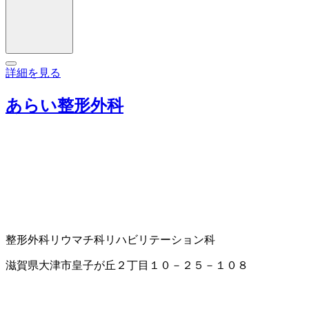
詳細を見る
あらい整形外科
整形外科
リウマチ科
リハビリテーション科
滋賀県大津市皇子が丘２丁目１０－２５－１０８