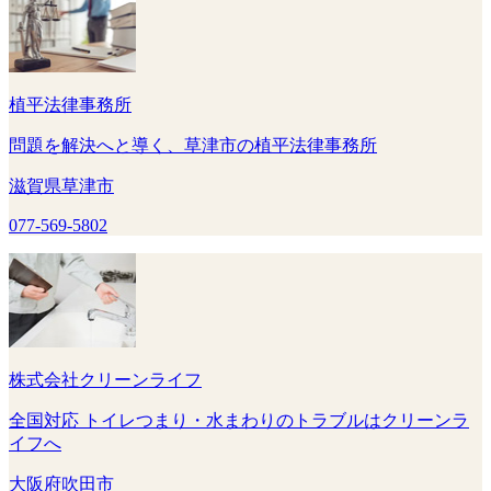
植平法律事務所
問題を解決へと導く、草津市の植平法律事務所
滋賀県草津市
077-569-5802
株式会社クリーンライフ
全国対応 トイレつまり・水まわりのトラブルはクリーンラ
イフへ
大阪府吹田市