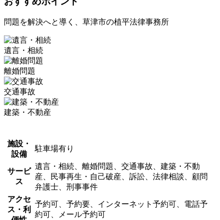
おすすめポイント
問題を解決へと導く、草津市の植平法律事務所
遺言・相続
離婚問題
交通事故
建築・不動産
施設・
駐車場有り
設備
遺言・相続、離婚問題、交通事故、建築・不動
サービ
産、民事再生・自己破産、訴訟、法律相談、顧問
ス
弁護士、刑事事件
アクセ
予約可、予約要、インターネット予約可、電話予
ス・利
約可、メール予約可
便性