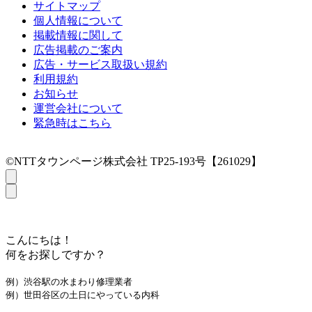
サイトマップ
個人情報について
掲載情報に関して
広告掲載のご案内
広告・サービス取扱い規約
利用規約
お知らせ
運営会社について
緊急時はこちら
©NTTタウンページ株式会社 TP25-193号【261029】
こんにちは！
何をお探しですか？
例）渋谷駅の水まわり修理業者
例）世田谷区の土日にやっている内科