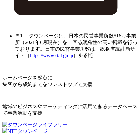
※1：iタウンページは、日本の民営事業所数516万事業
所（2021年6月現在）を上回る網羅性の高い掲載を行っ
ております。日本の民営事業所数は、総務省統計局サ
イト（
https://www.stat.go.jp
）を参照
ホームページを起点に
集客から成約までをワンストップで支援
地域のビジネスやマーケティングに活用できるデータベース
で事業活動を支援