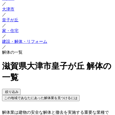
／
大津市
／
皇子が丘
／
家・住宅
／
建設・解体・リフォーム
／
解体の一覧
滋賀県大津市皇子が丘 解体の
一覧
絞り込み
この地域であなたにあった解体業を見つけるには
解体業は建物の安全な解体と撤去を実施する重要な業種で