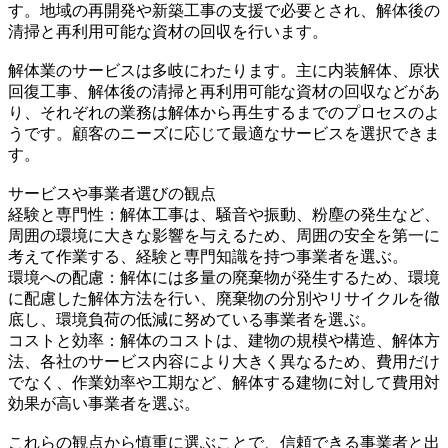
す。地域の再開発や新築工事の支援で必要とされ、解体後の
清掃と再利用可能な資材の回収を行います。
解体業のサービスは多岐にわたります。主に内装解体、原状
回復工事、解体後の清掃と再利用可能な資材の回収などがあ
り、それぞれの業務は解体から再生するまでのプロセスのよ
うです。顧客のニーズに応じて最適なサービスを選択できま
す。
サービスや事業者選びの観点
経験と専門性：解体工事は、騒音や振動、粉塵の発生など、
周囲の環境に大きな影響を与えるため、周囲の安全を第一に
考えて作業する、経験と専門知識を持つ事業者を選ぶ。
環境への配慮：解体には多量の廃棄物が発生するため、環境
に配慮した解体方法を行い、廃棄物の分別やリサイクルを徹
底し、環境負荷の低減に努めている事業者を選ぶ。
コストと効率：解体のコストは、建物の規模や構造、解体方
法、各社のサービス内容により大きく異なるため、費用だけ
でなく、作業効率や工期など、解体する建物に対して費用対
効果が高い事業者を選ぶ。
これらの観点から慎重に選ぶことで、信頼できる事業者と出