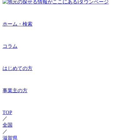
ホーム・検索
コラム
はじめての方
事業主の方
TOP
／
全国
／
滋賀県