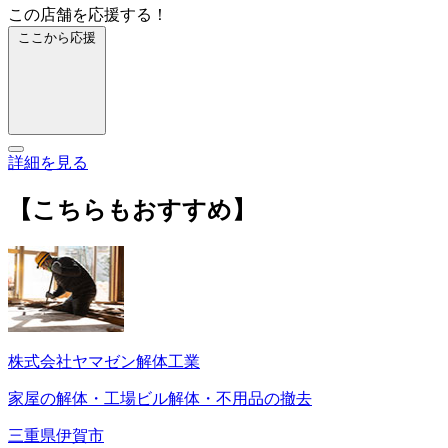
この店舗を応援する！
ここから応援
詳細を見る
【こちらもおすすめ】
株式会社ヤマゼン解体工業
家屋の解体・工場ビル解体・不用品の撤去
三重県伊賀市