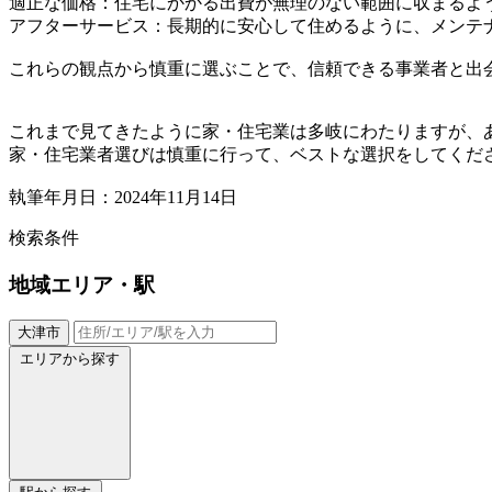
適正な価格：住宅にかかる出費が無理のない範囲に収まるよ
アフターサービス：長期的に安心して住めるように、メンテ
これらの観点から慎重に選ぶことで、信頼できる事業者と出
これまで見てきたように家・住宅業は多岐にわたりますが、
家・住宅業者選びは慎重に行って、ベストな選択をしてくだ
執筆年月日：2024年11月14日
検索条件
地域
エリア・駅
大津市
エリアから探す