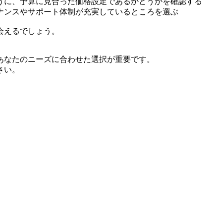
うに、予算に見合った価格設定であるかどうかを確認する
ナンスやサポート体制が充実しているところを選ぶ
会えるでしょう。
あなたのニーズに合わせた選択が重要です。
さい。