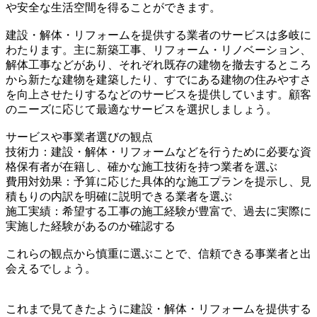
や安全な生活空間を得ることができます。
建設・解体・リフォームを提供する業者のサービスは多岐に
わたります。主に新築工事、リフォーム・リノベーション、
解体工事などがあり、それぞれ既存の建物を撤去するところ
から新たな建物を建築したり、すでにある建物の住みやすさ
を向上させたりするなどのサービスを提供しています。顧客
のニーズに応じて最適なサービスを選択しましょう。
サービスや事業者選びの観点
技術力：建設・解体・リフォームなどを行うために必要な資
格保有者が在籍し、確かな施工技術を持つ業者を選ぶ
費用対効果：予算に応じた具体的な施工プランを提示し、見
積もりの内訳を明確に説明できる業者を選ぶ
施工実績：希望する工事の施工経験が豊富で、過去に実際に
実施した経験があるのか確認する
これらの観点から慎重に選ぶことで、信頼できる事業者と出
会えるでしょう。
これまで見てきたように建設・解体・リフォームを提供する