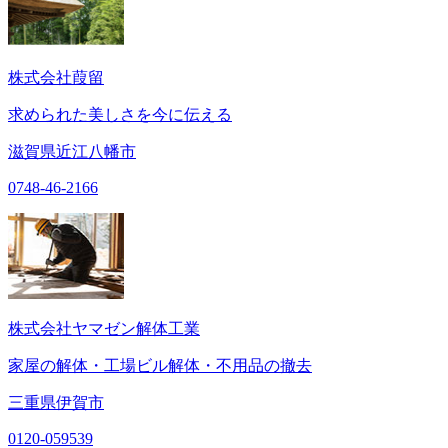
株式会社葭留
求められた美しさを今に伝える
滋賀県近江八幡市
0748-46-2166
株式会社ヤマゼン解体工業
家屋の解体・工場ビル解体・不用品の撤去
三重県伊賀市
0120-059539