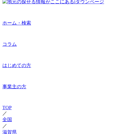
ホーム・検索
コラム
はじめての方
事業主の方
TOP
／
全国
／
滋賀県