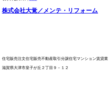
株式会社大覚／メンテ・リフォーム
住宅販売
注文住宅販売
不動産取引
分譲住宅
マンション賃貸業
滋賀県大津市皇子が丘２丁目９－１２