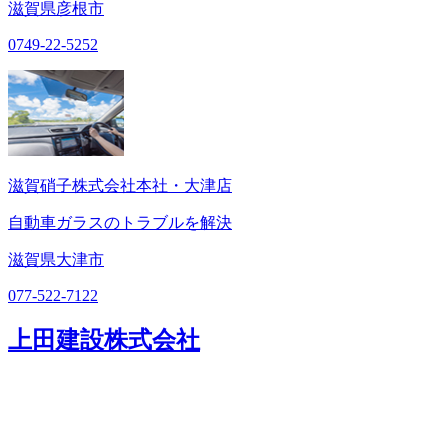
滋賀県彦根市
0749-22-5252
滋賀硝子株式会社本社・大津店
自動車ガラスのトラブルを解決
滋賀県大津市
077-522-7122
上田建設株式会社