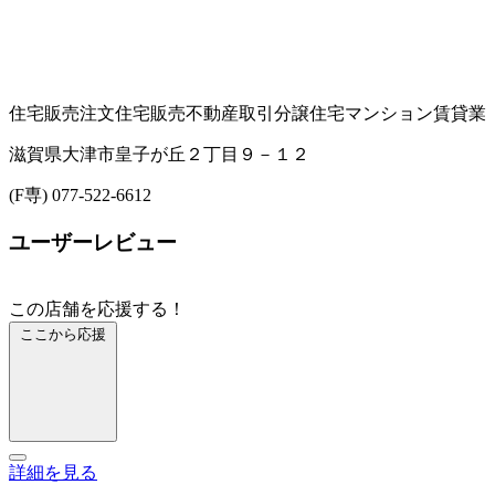
住宅販売
注文住宅販売
不動産取引
分譲住宅
マンション賃貸業
滋賀県大津市皇子が丘２丁目９－１２
(F専) 077-522-6612
ユーザーレビュー
この店舗を応援する！
ここから応援
詳細を見る