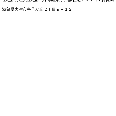
滋賀県大津市皇子が丘２丁目９－１２