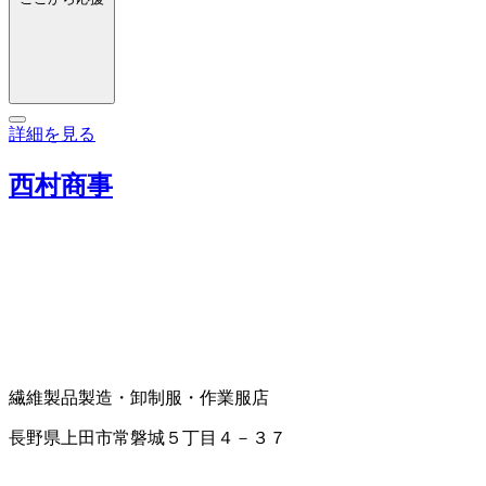
詳細を見る
西村商事
繊維製品製造・卸
制服・作業服店
長野県上田市常磐城５丁目４－３７