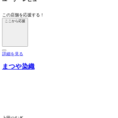
この店舗を応援する！
ここから応援
詳細を見る
まつや染織
上田つむぎ