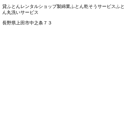
貸ふとん
レンタルショップ
製綿業
ふとん乾そうサービス
ふと
ん丸洗いサービス
長野県上田市中之条７３