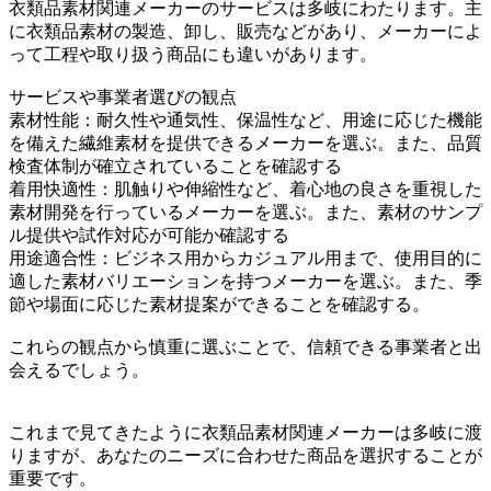
衣類品素材関連メーカーのサービスは多岐にわたります。主
に衣類品素材の製造、卸し、販売などがあり、メーカーによ
って工程や取り扱う商品にも違いがあります。
サービスや事業者選びの観点
素材性能：耐久性や通気性、保温性など、用途に応じた機能
を備えた繊維素材を提供できるメーカーを選ぶ。また、品質
検査体制が確立されていることを確認する
着用快適性：肌触りや伸縮性など、着心地の良さを重視した
素材開発を行っているメーカーを選ぶ。また、素材のサンプ
ル提供や試作対応が可能か確認する
用途適合性：ビジネス用からカジュアル用まで、使用目的に
適した素材バリエーションを持つメーカーを選ぶ。また、季
節や場面に応じた素材提案ができることを確認する。
これらの観点から慎重に選ぶことで、信頼できる事業者と出
会えるでしょう。
これまで見てきたように衣類品素材関連メーカーは多岐に渡
りますが、あなたのニーズに合わせた商品を選択することが
重要です。