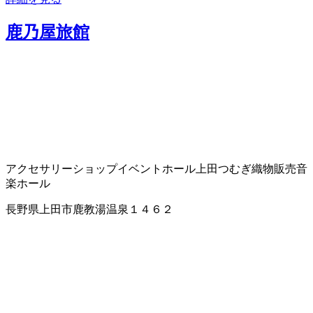
鹿乃屋旅館
アクセサリーショップ
イベントホール
上田つむぎ
織物販売
音
楽ホール
長野県上田市鹿教湯温泉１４６２