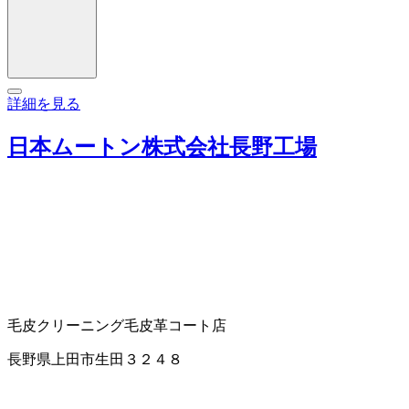
詳細を見る
日本ムートン株式会社長野工場
毛皮クリーニング
毛皮
革コート店
長野県上田市生田３２４８