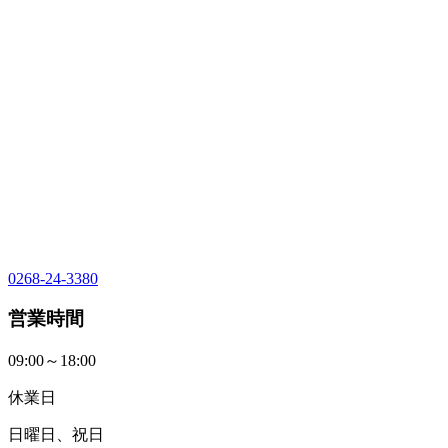
0268-24-3380
営業時間
09:00～18:00
休業日
日曜日、祝日