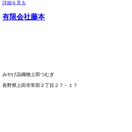
詳細を見る
有限会社藤本
みやげ品
織物
上田つむぎ
長野県上田市常田２丁目２７－１７