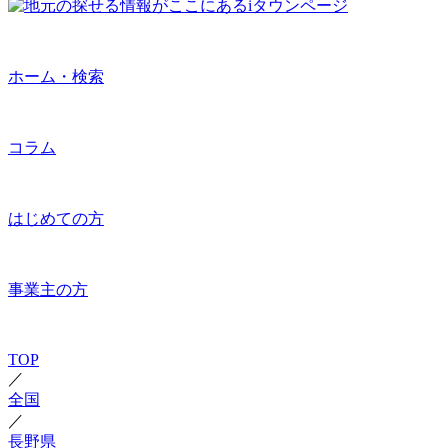
ホーム・検索
コラム
はじめての方
事業主の方
TOP
／
全国
／
長野県