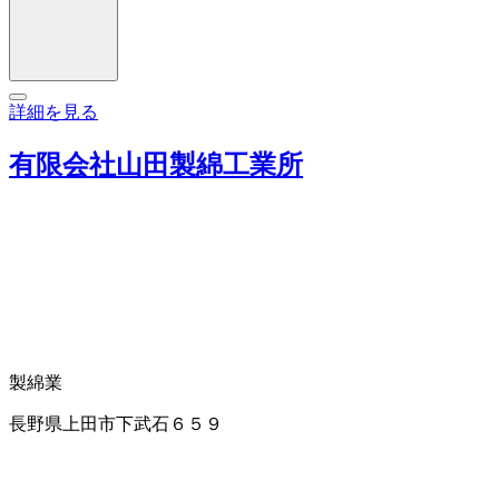
詳細を見る
有限会社山田製綿工業所
製綿業
長野県上田市下武石６５９