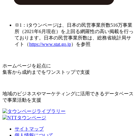
※1：iタウンページは、日本の民営事業所数516万事業
所（2021年6月現在）を上回る網羅性の高い掲載を行っ
ております。日本の民営事業所数は、総務省統計局サ
イト（
https://www.stat.go.jp
）を参照
ホームページを起点に
集客から成約までをワンストップで支援
地域のビジネスやマーケティングに活用できるデータベース
で事業活動を支援
サイトマップ
個人情報について