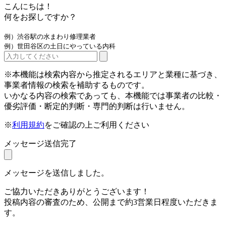
こんにちは！
何をお探しですか？
例）渋谷駅の水まわり修理業者
例）世田谷区の土日にやっている内科
※本機能は検索内容から推定されるエリアと業種に基づき、
事業者情報の検索を補助するものです。
いかなる内容の検索であっても、本機能では事業者の比較・
優劣評価・断定的判断・専門的判断は行いません。
※
利用規約
をご確認の上ご利用ください
メッセージ送信完了
メッセージを送信しました。
ご協力いただきありがとうございます！
投稿内容の審査のため、公開まで約3営業日程度いただきま
す。