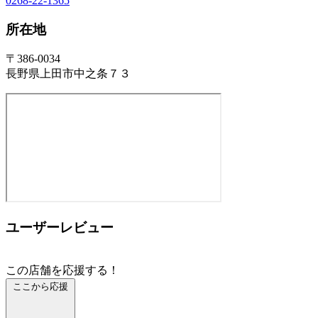
0268-22-1365
所在地
〒386-0034
長野県上田市中之条７３
ユーザーレビュー
この店舗を応援する！
ここから応援