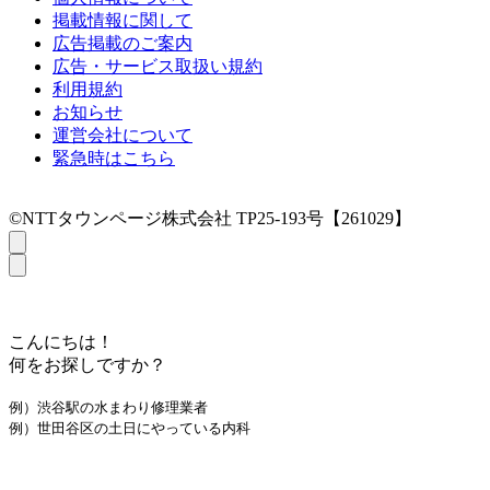
掲載情報に関して
広告掲載のご案内
広告・サービス取扱い規約
利用規約
お知らせ
運営会社について
緊急時はこちら
©NTTタウンページ株式会社 TP25-193号【261029】
こんにちは！
何をお探しですか？
例）渋谷駅の水まわり修理業者
例）世田谷区の土日にやっている内科