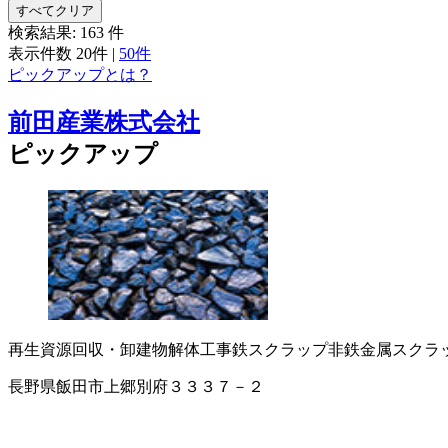
すべてクリア
検索結果:
163
件
表示件数
20件
|
50件
ピックアップとは？
前田産業株式会社
ピックアップ
再生資源回収・卸
建物解体工事
鉄スクラップ
非鉄金属スクラ
長野県飯田市上郷別府３３３７－２