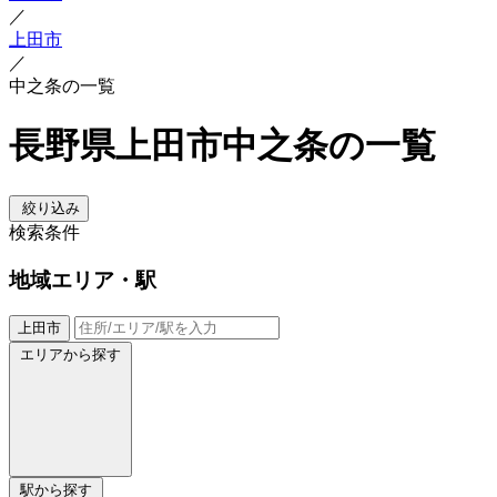
／
上田市
／
中之条の一覧
長野県上田市中之条の一覧
絞り込み
検索条件
地域
エリア・駅
上田市
エリアから探す
駅から探す