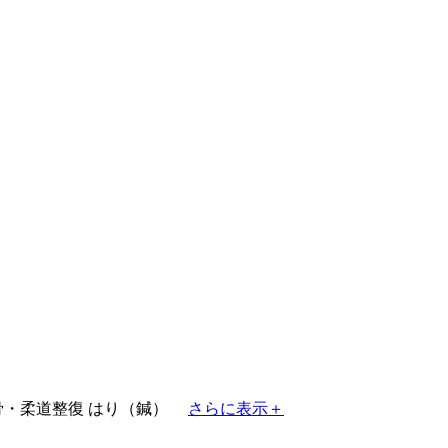
骨・柔道整復
はり（鍼）
さらに表示＋