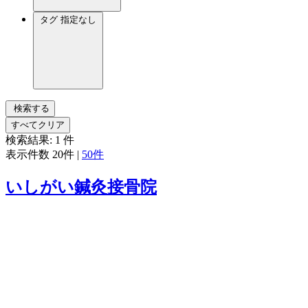
タグ
指定なし
検索する
すべてクリア
検索結果:
1
件
表示件数
20件
|
50件
いしがい鍼灸接骨院