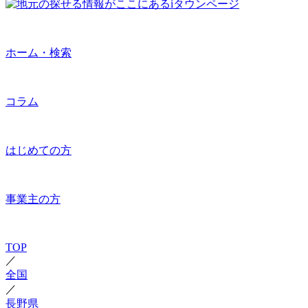
ホーム・検索
コラム
はじめての方
事業主の方
TOP
／
全国
／
長野県