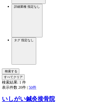
詳細業種
指定なし
タグ
指定なし
検索する
すべてクリア
検索結果:
1
件
表示件数
20件
|
50件
いしがい鍼灸接骨院