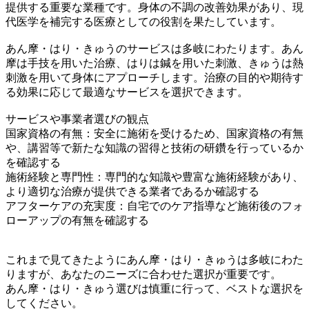
提供する重要な業種です。身体の不調の改善効果があり、現
代医学を補完する医療としての役割を果たしています。
あん摩・はり・きゅうのサービスは多岐にわたります。あん
摩は手技を用いた治療、はりは鍼を用いた刺激、きゅうは熱
刺激を用いて身体にアプローチします。治療の目的や期待す
る効果に応じて最適なサービスを選択できます。
サービスや事業者選びの観点
国家資格の有無：安全に施術を受けるため、国家資格の有無
や、講習等で新たな知識の習得と技術の研鑽を行っているか
を確認する
施術経験と専門性：専門的な知識や豊富な施術経験があり、
より適切な治療が提供できる業者であるか確認する
アフターケアの充実度：自宅でのケア指導など施術後のフォ
ローアップの有無を確認する
これまで見てきたようにあん摩・はり・きゅうは多岐にわた
りますが、あなたのニーズに合わせた選択が重要です。
あん摩・はり・きゅう選びは慎重に行って、ベストな選択を
してください。