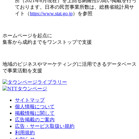
所（2021年6月現在）を上回る網羅性の高い掲載を行っ
ております。日本の民営事業所数は、総務省統計局サ
イト（
https://www.stat.go.jp
）を参照
ホームページを起点に
集客から成約までをワンストップで支援
地域のビジネスやマーケティングに活用できるデータベース
で事業活動を支援
サイトマップ
個人情報について
掲載情報に関して
広告掲載のご案内
広告・サービス取扱い規約
利用規約