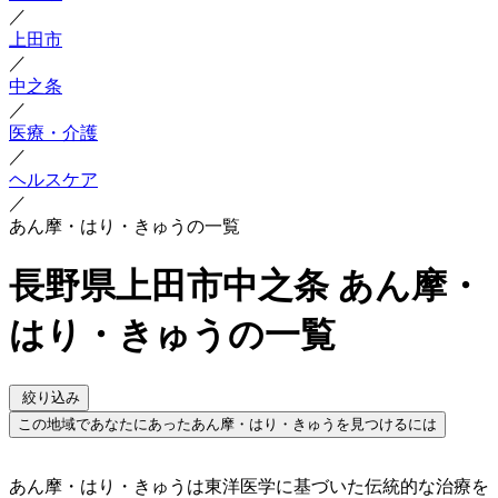
／
上田市
／
中之条
／
医療・介護
／
ヘルスケア
／
あん摩・はり・きゅうの一覧
長野県上田市中之条 あん摩・
はり・きゅうの一覧
絞り込み
この地域であなたにあったあん摩・はり・きゅうを見つけるには
あん摩・はり・きゅうは東洋医学に基づいた伝統的な治療を