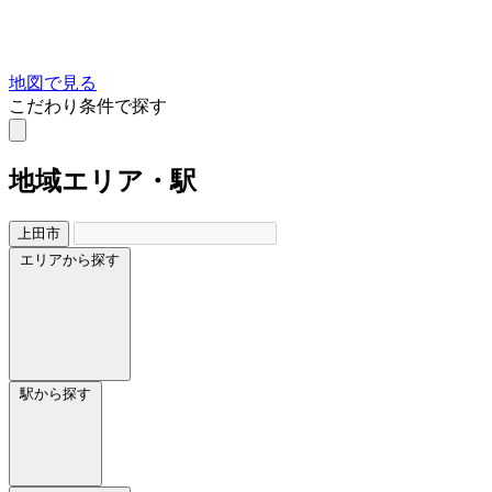
地図で見る
こだわり条件で探す
地域
エリア・駅
上田市
エリアから探す
駅から探す