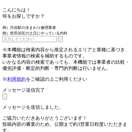
こんにちは！
何をお探しですか？
例）渋谷駅の水まわり修理業者
例）世田谷区の土日にやっている内科
※本機能は検索内容から推定されるエリアと業種に基づき、
事業者情報の検索を補助するものです。
いかなる内容の検索であっても、本機能では事業者の比較・
優劣評価・断定的判断・専門的判断は行いません。
※
利用規約
をご確認の上ご利用ください
メッセージ送信完了
メッセージを送信しました。
ご協力いただきありがとうございます！
投稿内容の審査のため、公開まで約3営業日程度いただきま
す。