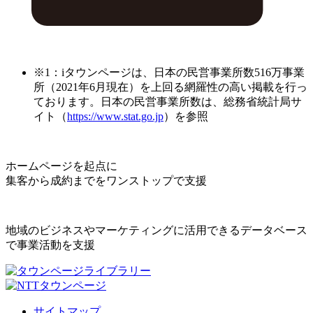
※1：iタウンページは、日本の民営事業所数516万事業
所（2021年6月現在）を上回る網羅性の高い掲載を行っ
ております。日本の民営事業所数は、総務省統計局サ
イト（
https://www.stat.go.jp
）を参照
ホームページを起点に
集客から成約までをワンストップで支援
地域のビジネスやマーケティングに活用できるデータベース
で事業活動を支援
サイトマップ