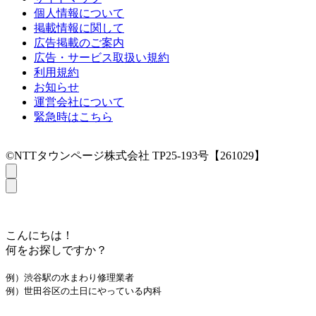
個人情報について
掲載情報に関して
広告掲載のご案内
広告・サービス取扱い規約
利用規約
お知らせ
運営会社について
緊急時はこちら
©NTTタウンページ株式会社 TP25-193号【261029】
こんにちは！
何をお探しですか？
例）渋谷駅の水まわり修理業者
例）世田谷区の土日にやっている内科