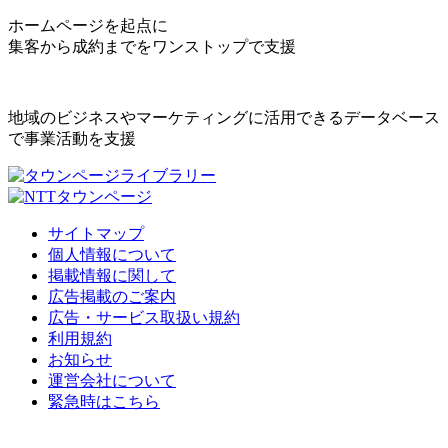
ホームページを起点に
集客から成約までをワンストップで支援
地域のビジネスやマーケティングに活用できるデータベース
で事業活動を支援
サイトマップ
個人情報について
掲載情報に関して
広告掲載のご案内
広告・サービス取扱い規約
利用規約
お知らせ
運営会社について
緊急時はこちら