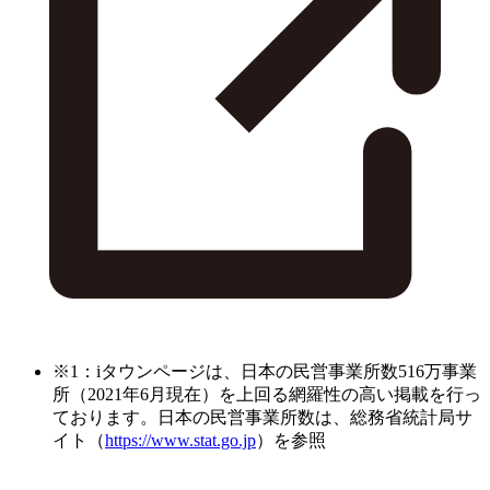
※1：iタウンページは、日本の民営事業所数516万事業
所（2021年6月現在）を上回る網羅性の高い掲載を行っ
ております。日本の民営事業所数は、総務省統計局サ
イト（
https://www.stat.go.jp
）を参照