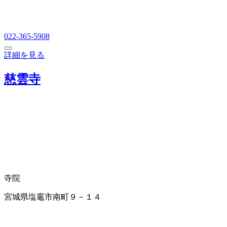
022-365-5908
詳細を見る
慈雲寺
寺院
宮城県塩竈市南町９－１４