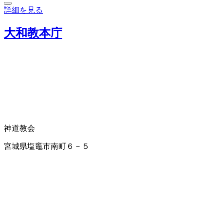
詳細を見る
大和教本庁
神道教会
宮城県塩竈市南町６－５