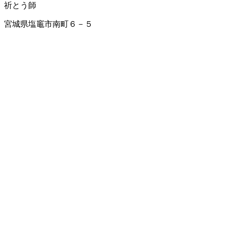
祈とう師
宮城県塩竈市南町６－５