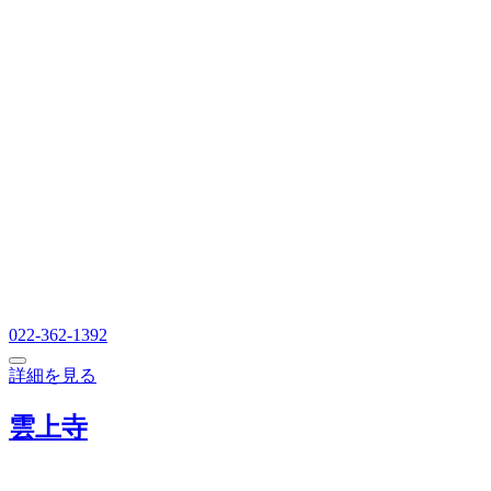
022-362-1392
詳細を見る
雲上寺