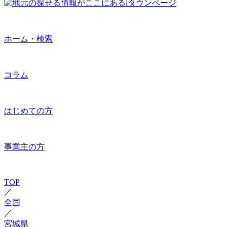
ホーム・検索
コラム
はじめての方
事業主の方
TOP
／
全国
／
宮城県