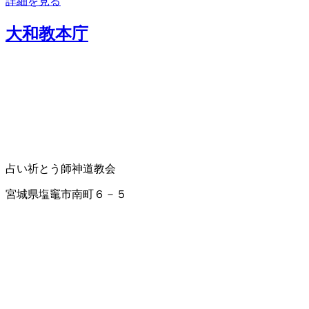
詳細を見る
大和教本庁
占い
祈とう師
神道教会
宮城県塩竈市南町６－５