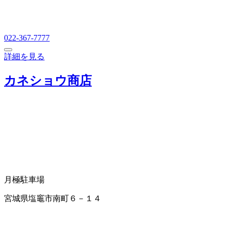
022-367-7777
詳細を見る
カネショウ商店
月極駐車場
宮城県塩竈市南町６－１４