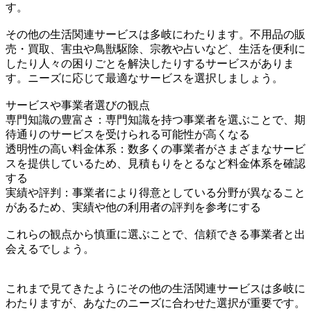
す。
その他の生活関連サービスは多岐にわたります。不用品の販
売・買取、害虫や鳥獣駆除、宗教や占いなど、生活を便利に
したり人々の困りごとを解決したりするサービスがありま
す。ニーズに応じて最適なサービスを選択しましょう。
サービスや事業者選びの観点
専門知識の豊富さ：専門知識を持つ事業者を選ぶことで、期
待通りのサービスを受けられる可能性が高くなる
透明性の高い料金体系：数多くの事業者がさまざまなサービ
スを提供しているため、見積もりをとるなど料金体系を確認
する
実績や評判：事業者により得意としている分野が異なること
があるため、実績や他の利用者の評判を参考にする
これらの観点から慎重に選ぶことで、信頼できる事業者と出
会えるでしょう。
これまで見てきたようにその他の生活関連サービスは多岐に
わたりますが、あなたのニーズに合わせた選択が重要です。