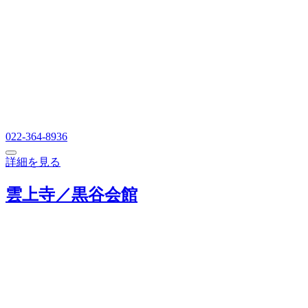
022-364-8936
詳細を見る
雲上寺／黒谷会館