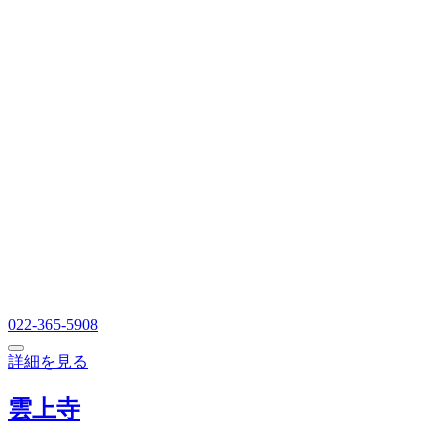
022-365-5908
詳細を見る
雲上寺