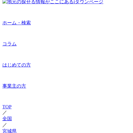
ホーム・検索
コラム
はじめての方
事業主の方
TOP
／
全国
／
宮城県