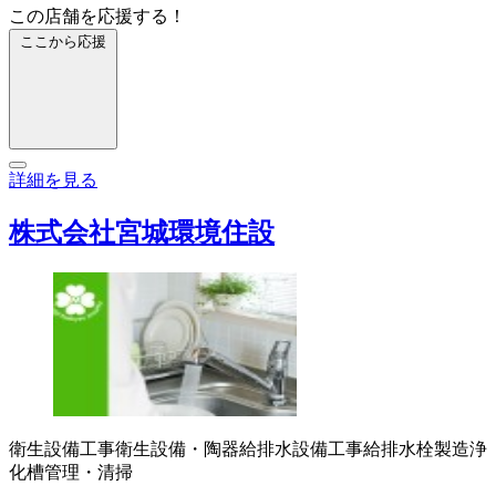
この店舗を応援する！
ここから応援
詳細を見る
株式会社宮城環境住設
衛生設備工事
衛生設備・陶器
給排水設備工事
給排水栓製造
浄
化槽管理・清掃