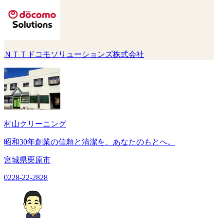
ＮＴＴドコモソリューションズ株式会社
村山クリーニング
昭和30年創業の信頼と清潔を、あなたのもとへ。
宮城県栗原市
0228-22-2828