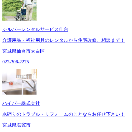
シルバーレンタルサービス仙台
介護用品・福祉用具のレンタルから住宅改修、相談まで！
宮城県仙台市太白区
022-306-2275
ハイパー株式会社
水廻りのトラブル・リフォームのことならお任せ下さい！
宮城県塩竈市