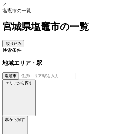
／
塩竈市の一覧
宮城県塩竈市の一覧
絞り込み
検索条件
地域
エリア・駅
塩竈市
エリアから探す
駅から探す