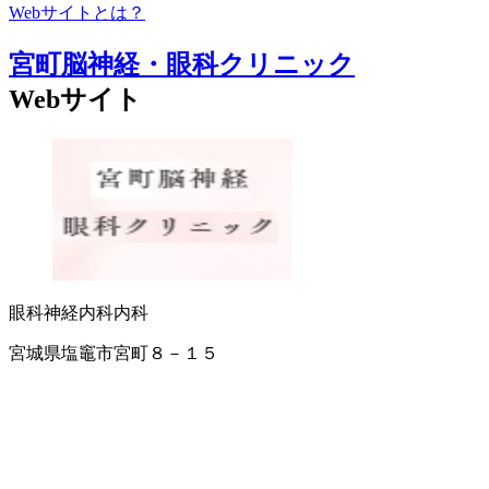
Webサイトとは？
宮町脳神経・眼科クリニック
Webサイト
眼科
神経内科
内科
宮城県塩竈市宮町８－１５