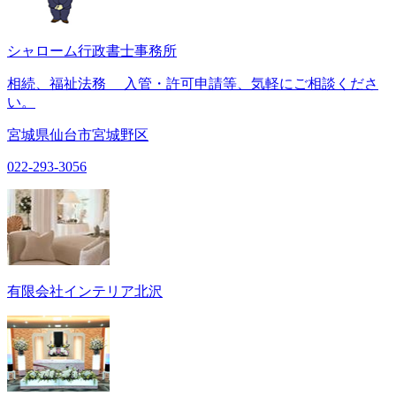
シャローム行政書士事務所
相続、福祉法務 入管・許可申請等、気軽にご相談くださ
い。
宮城県仙台市宮城野区
022-293-3056
有限会社インテリア北沢