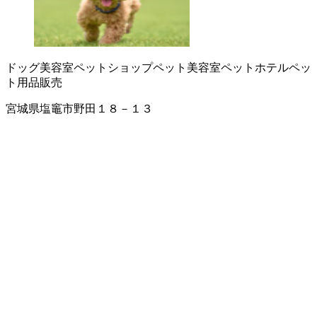
ドッグ美容室
ペットショップ
ペット美容室
ペットホテル
ペッ
ト用品販売
宮城県塩竈市野田１８－１３