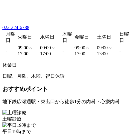
022-224-6788
月曜
木曜
日曜
火曜日
水曜日
金曜日
土曜日
日
日
日
09:00～
09:00～
09:00～
09:00～
-
-
-
17:00
17:00
17:00
13:00
休業日
日曜、月曜、木曜、祝日休診
おすすめポイント
地下鉄広瀬通駅・東出口から徒歩1分の内科・心療内科
土曜診療
平日19時まで