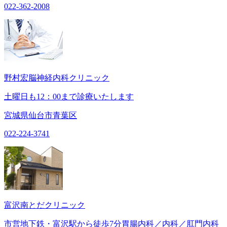
022-362-2008
野村宏脳神経内科クリニック
土曜日も12：00まで診療いたします
宮城県仙台市青葉区
022-224-3741
富沢南とだクリニック
市営地下鉄・富沢駅から徒歩7分胃腸内科／内科／肛門内科