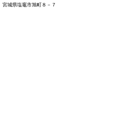
宮城県塩竈市旭町８－７