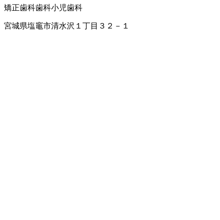
矯正歯科
歯科
小児歯科
宮城県塩竈市清水沢１丁目３２－１