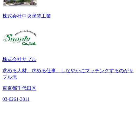
株式会社中央塗装工業
株式会社サプル
求める人材、求める仕事、しなやかにマッチングするのがサ
プル流
東京都千代田区
03-6261-3811