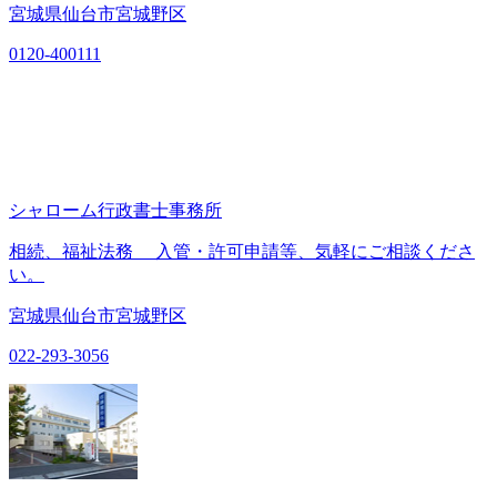
宮城県仙台市宮城野区
0120-400111
シャローム行政書士事務所
相続、福祉法務 入管・許可申請等、気軽にご相談くださ
い。
宮城県仙台市宮城野区
022-293-3056