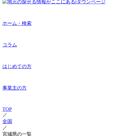
ホーム・検索
コラム
はじめての方
事業主の方
TOP
／
全国
／
宮城県の一覧