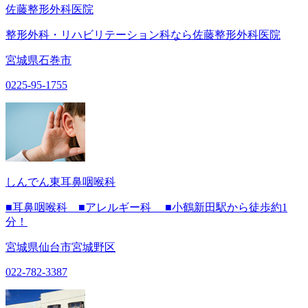
佐藤整形外科医院
整形外科・リハビリテーション科なら佐藤整形外科医院
宮城県石巻市
0225-95-1755
しんでん東耳鼻咽喉科
■耳鼻咽喉科 ■アレルギー科 ■小鶴新田駅から徒歩約1
分！
宮城県仙台市宮城野区
022-782-3387