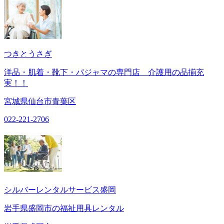
つきとうさぎ
洋品・肌着・靴下・パジャマの専門店 介護用の品揃充
実！！
宮城県仙台市青葉区
022-221-2706
シルバーレンタルサービス盛岡
岩手県盛岡市の福祉用具レンタル