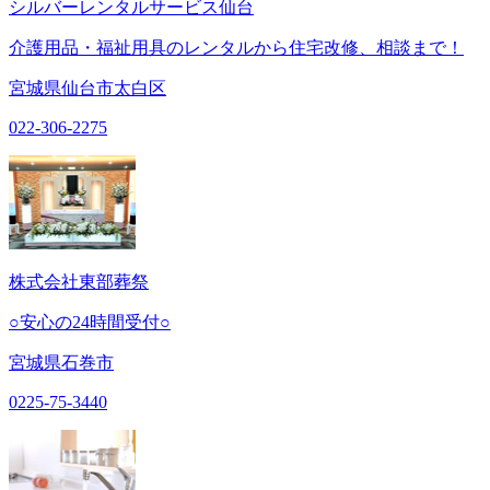
シルバーレンタルサービス仙台
介護用品・福祉用具のレンタルから住宅改修、相談まで！
宮城県仙台市太白区
022-306-2275
株式会社東部葬祭
○安心の24時間受付○
宮城県石巻市
0225-75-3440