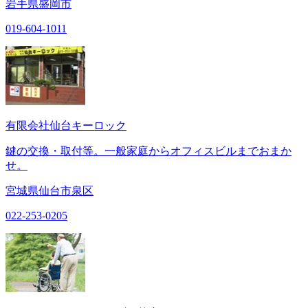
岩手県盛岡市
019-604-1011
有限会社仙台キーロック
鍵の交換・取付等。一般家庭からオフィスビルまでおまか
せ。
宮城県仙台市泉区
022-253-0205