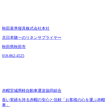
秋田基準寝具株式会社本社
北日本随一のリネンサプライヤー
秋田県秋田市
018-862-4525
赤帽宮城県軽自動車運送協同組合
長い実績を誇る赤帽の安心と信頼「お客様の心を運ぶ赤帽
車」