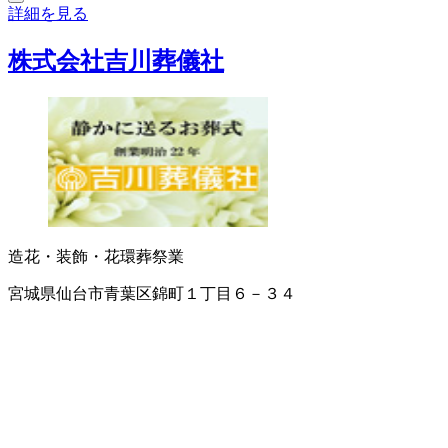
詳細を見る
株式会社吉川葬儀社
造花・装飾・花環
葬祭業
宮城県仙台市青葉区錦町１丁目６－３４