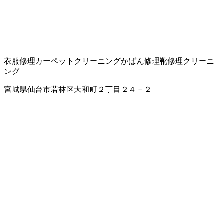
衣服修理
カーペットクリーニング
かばん修理
靴修理
クリーニ
ング
宮城県仙台市若林区大和町２丁目２４－２