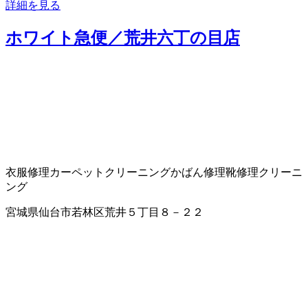
詳細を見る
ホワイト急便／荒井六丁の目店
衣服修理
カーペットクリーニング
かばん修理
靴修理
クリーニ
ング
宮城県仙台市若林区荒井５丁目８－２２