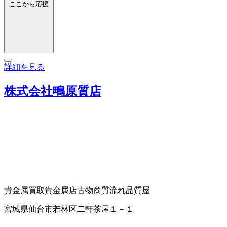
ここから応援
詳細を見る
株式会社鴫原質店
貴金属買取
貴金属店
古物商
質流れ品
質屋
宮城県仙台市若林区二軒茶屋１－１