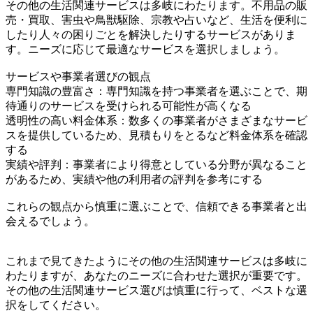
その他の生活関連サービスは多岐にわたります。不用品の販
売・買取、害虫や鳥獣駆除、宗教や占いなど、生活を便利に
したり人々の困りごとを解決したりするサービスがありま
す。ニーズに応じて最適なサービスを選択しましょう。
サービスや事業者選びの観点
専門知識の豊富さ：専門知識を持つ事業者を選ぶことで、期
待通りのサービスを受けられる可能性が高くなる
透明性の高い料金体系：数多くの事業者がさまざまなサービ
スを提供しているため、見積もりをとるなど料金体系を確認
する
実績や評判：事業者により得意としている分野が異なること
があるため、実績や他の利用者の評判を参考にする
これらの観点から慎重に選ぶことで、信頼できる事業者と出
会えるでしょう。
これまで見てきたようにその他の生活関連サービスは多岐に
わたりますが、あなたのニーズに合わせた選択が重要です。
その他の生活関連サービス選びは慎重に行って、ベストな選
択をしてください。