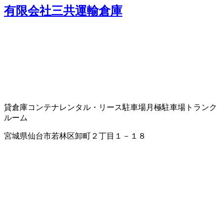
有限会社三共運輸倉庫
貸倉庫
コンテナレンタル・リース
駐車場
月極駐車場
トランク
ルーム
宮城県仙台市若林区卸町２丁目１－１８