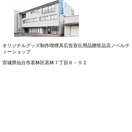
オリジナルグッズ制作
喫煙具
広告宣伝用品
贈答品店
ノベルテ
ィーショップ
宮城県仙台市若林区若林７丁目６－５２