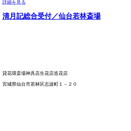
詳細を見る
清月記総合受付／仙台若林斎場
貸花環
斎場
神具店
生花店
造花店
宮城県仙台市若林区志波町１－２０