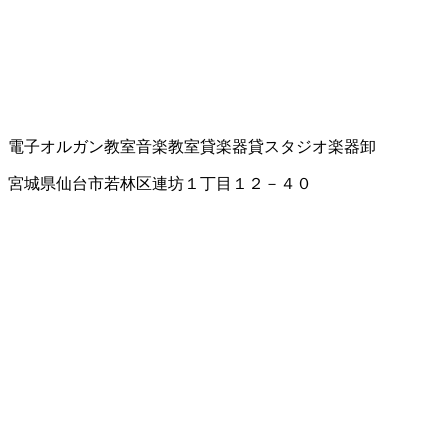
電子オルガン教室
音楽教室
貸楽器
貸スタジオ
楽器卸
宮城県仙台市若林区連坊１丁目１２－４０