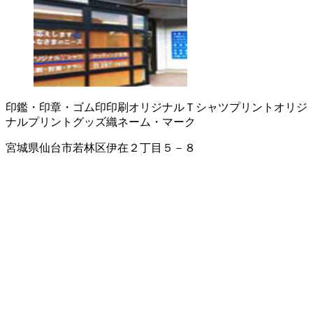
印鑑・印章・ゴム印
印刷
オリジナルＴシャツプリント
オリジ
ナルプリントグッズ
織ネーム・マーク
宮城県仙台市若林区伊在２丁目５－８