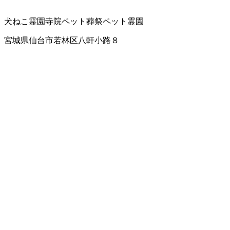
犬ねこ霊園
寺院
ペット葬祭
ペット霊園
宮城県仙台市若林区八軒小路８