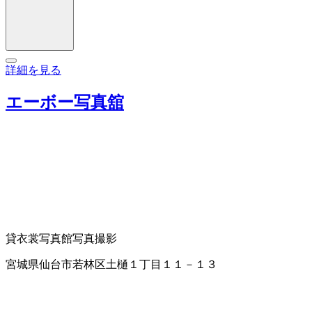
詳細を見る
エーボー写真舘
貸衣裳
写真館
写真撮影
宮城県仙台市若林区土樋１丁目１１－１３