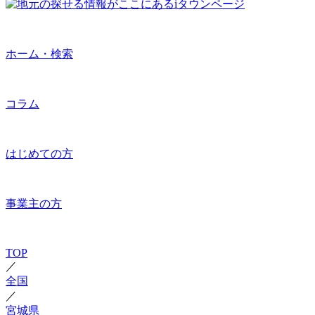
ホーム・検索
コラム
はじめての方
事業主の方
TOP
／
全国
／
宮城県