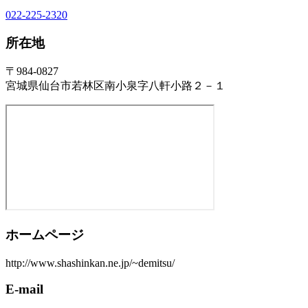
022-225-2320
所在地
〒984-0827
宮城県仙台市若林区南小泉字八軒小路２－１
ホームページ
http://www.shashinkan.ne.jp/~demitsu/
E-mail