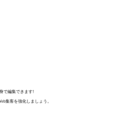
身で編集できます!
eb集客を強化しましょう。