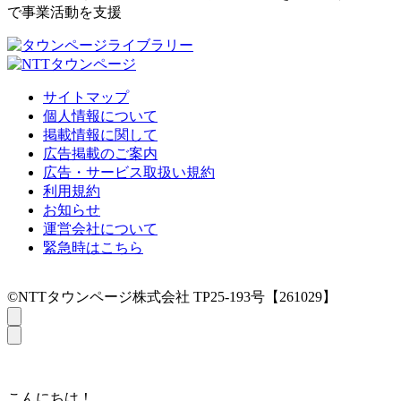
で事業活動を支援
サイトマップ
個人情報について
掲載情報に関して
広告掲載のご案内
広告・サービス取扱い規約
利用規約
お知らせ
運営会社について
緊急時はこちら
©NTTタウンページ株式会社 TP25-193号【261029】
こんにちは！