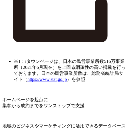
※1：iタウンページは、日本の民営事業所数516万事業
所（2021年6月現在）を上回る網羅性の高い掲載を行っ
ております。日本の民営事業所数は、総務省統計局サ
イト（
https://www.stat.go.jp
）を参照
ホームページを起点に
集客から成約までをワンストップで支援
地域のビジネスやマーケティングに活用できるデータベース