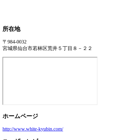
所在地
〒984-0032
宮城県仙台市若林区荒井５丁目８－２２
ホームページ
http://www.white-kyubin.com/