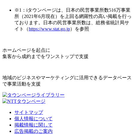
※1：iタウンページは、日本の民営事業所数516万事業
所（2021年6月現在）を上回る網羅性の高い掲載を行っ
ております。日本の民営事業所数は、総務省統計局サ
イト（
https://www.stat.go.jp
）を参照
ホームページを起点に
集客から成約までをワンストップで支援
地域のビジネスやマーケティングに活用できるデータベース
で事業活動を支援
サイトマップ
個人情報について
掲載情報に関して
広告掲載のご案内