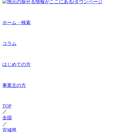
ホーム・検索
コラム
はじめての方
事業主の方
TOP
／
全国
／
宮城県