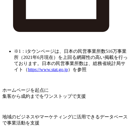
※1：iタウンページは、日本の民営事業所数516万事業
所（2021年6月現在）を上回る網羅性の高い掲載を行っ
ております。日本の民営事業所数は、総務省統計局サ
イト（
https://www.stat.go.jp
）を参照
ホームページを起点に
集客から成約までをワンストップで支援
地域のビジネスやマーケティングに活用できるデータベース
で事業活動を支援