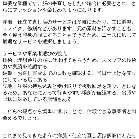
重要な業種です。服の手直しをしたい場合に必要とされ、さ
らにファッションを楽しめるようになります。
洋服・仕立て直し店のサービスは多岐にわたり、主に調整、
リメイク、修繕などがあります。元の素材を活かすことも、
全く違う印象の服にすることもできるため、ニーズに応じて
最適なサービスを選択しましょう。
サービスや事業者選びの観点
技術：理想通りの服に仕上げてもらうため、スタッフの技術
力や実績を確認する
納期：お直し完成までの日数を確認する。当日仕上げを売り
にしている店もある
立地：洋服の持ち込みと受け取りで複数回足を運ぶことにな
るため、あなたにとって行きやすい場所か確認する。出張や
郵送に対応している店舗もある
これらの観点から慎重に選ぶことで、信頼できる事業者と出
会えるでしょう。
これまで見てきたように洋服・仕立て直し店は多岐にわたり