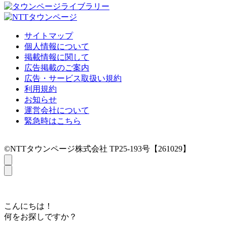
サイトマップ
個人情報について
掲載情報に関して
広告掲載のご案内
広告・サービス取扱い規約
利用規約
お知らせ
運営会社について
緊急時はこちら
©NTTタウンページ株式会社 TP25-193号【261029】
こんにちは！
何をお探しですか？