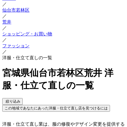
／
仙台市若林区
／
荒井
／
ショッピング・お買い物
／
ファッション
／
洋服・仕立て直しの一覧
宮城県仙台市若林区荒井 洋
服・仕立て直しの一覧
絞り込み
この地域であなたにあった洋服・仕立て直し店を見つけるには
洋服・仕立て直し業は、服の修復やデザイン変更を提供する