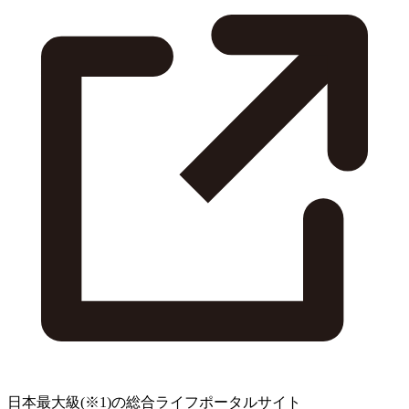
日本最大級
(※1)
の総合ライフポータルサイト