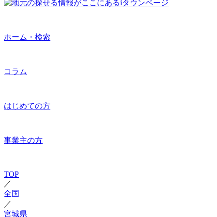
ホーム・検索
コラム
はじめての方
事業主の方
TOP
／
全国
／
宮城県