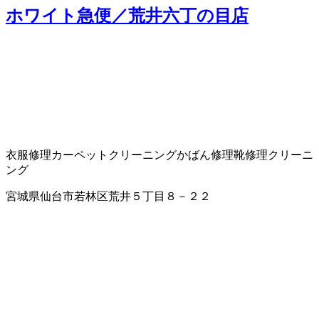
ホワイト急便／荒井六丁の目店
衣服修理
カーペットクリーニング
かばん修理
靴修理
クリーニ
ング
宮城県仙台市若林区荒井５丁目８－２２