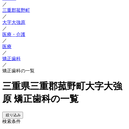
／
三重郡菰野町
／
大字大強原
／
医療・介護
／
医療
／
矯正歯科
／
矯正歯科の一覧
三重県三重郡菰野町大字大強
原 矯正歯科の一覧
絞り込み
検索条件