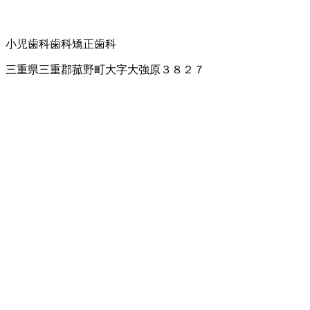
小児歯科
歯科
矯正歯科
三重県三重郡菰野町大字大強原３８２７