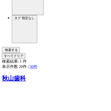
タグ
指定なし
検索する
すべてクリア
検索結果:
1
件
表示件数
20件
|
50件
秋山歯科