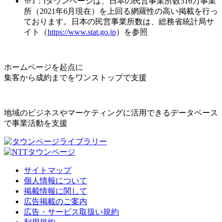
※1：iタウンページは、日本の民営事業所数516万事業
所（2021年6月現在）を上回る網羅性の高い掲載を行っ
ております。日本の民営事業所数は、総務省統計局サ
イト（
https://www.stat.go.jp
）を参照
ホームページを起点に
集客から成約までをワンストップで支援
地域のビジネスやマーケティングに活用できるデータベース
で事業活動を支援
サイトマップ
個人情報について
掲載情報に関して
広告掲載のご案内
広告・サービス取扱い規約