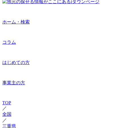
ホーム・検索
コラム
はじめての方
事業主の方
TOP
／
全国
／
三重県