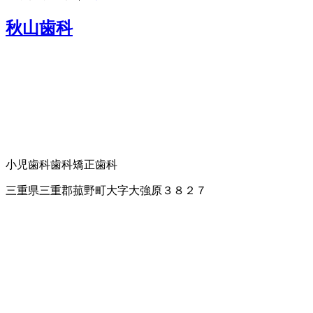
秋山歯科
小児歯科
歯科
矯正歯科
三重県三重郡菰野町大字大強原３８２７