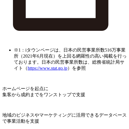
※1：iタウンページは、日本の民営事業所数516万事業
所（2021年6月現在）を上回る網羅性の高い掲載を行っ
ております。日本の民営事業所数は、総務省統計局サ
イト（
https://www.stat.go.jp
）を参照
ホームページを起点に
集客から成約までをワンストップで支援
地域のビジネスやマーケティングに活用できるデータベース
で事業活動を支援