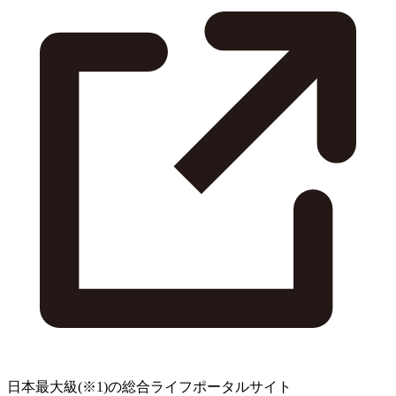
日本最大級
(※1)
の総合ライフポータルサイト