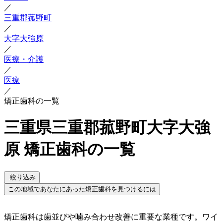
／
三重郡菰野町
／
大字大強原
／
医療・介護
／
医療
／
矯正歯科の一覧
三重県三重郡菰野町大字大強
原 矯正歯科の一覧
絞り込み
この地域であなたにあった矯正歯科を見つけるには
矯正歯科は歯並びや噛み合わせ改善に重要な業種です。ワイ