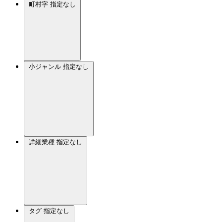
町村字
指定なし
小ジャンル
指定なし
詳細業種
指定なし
タグ
指定なし