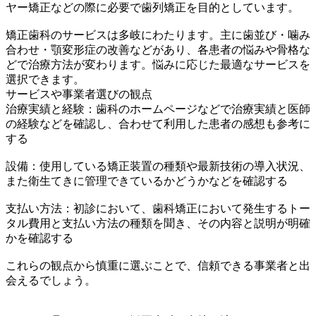
ヤー矯正などの際に必要で歯列矯正を目的としています。
矯正歯科のサービスは多岐にわたります。主に歯並び・噛み
合わせ・顎変形症の改善などがあり、各患者の悩みや骨格な
どで治療方法が変わります。悩みに応じた最適なサービスを
選択できます。
サービスや事業者選びの観点
治療実績と経験：歯科のホームページなどで治療実績と医師
の経験などを確認し、合わせて利用した患者の感想も参考に
する
設備：使用している矯正装置の種類や最新技術の導入状況、
また衛生てきに管理できているかどうかなどを確認する
支払い方法：初診において、歯科矯正において発生するトー
タル費用と支払い方法の種類を聞き、その内容と説明が明確
かを確認する
これらの観点から慎重に選ぶことで、信頼できる事業者と出
会えるでしょう。