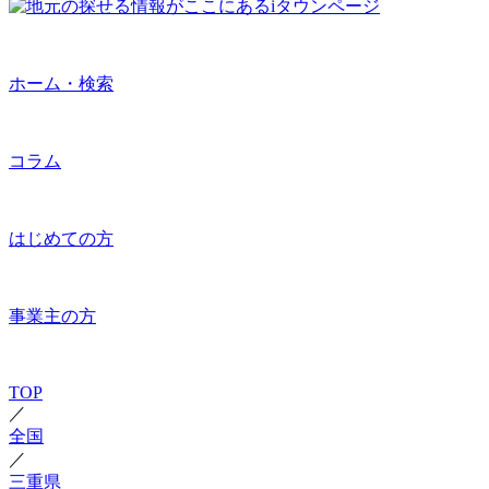
ホーム・検索
コラム
はじめての方
事業主の方
TOP
／
全国
／
三重県