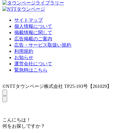
サイトマップ
個人情報について
掲載情報に関して
広告掲載のご案内
広告・サービス取扱い規約
利用規約
お知らせ
運営会社について
緊急時はこちら
©NTTタウンページ株式会社 TP25-193号【261029】
こんにちは！
何をお探しですか？