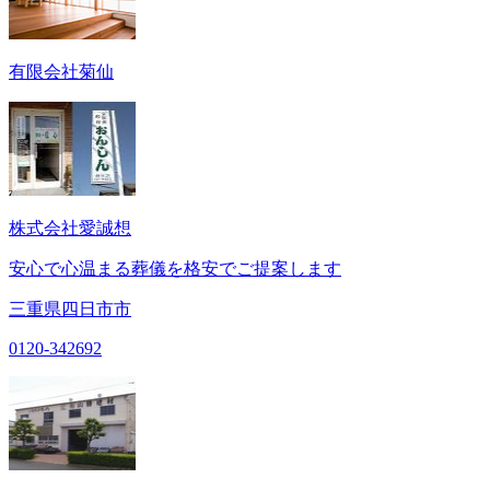
有限会社菊仙
株式会社愛誠想
安心で心温まる葬儀を格安でご提案します
三重県四日市市
0120-342692