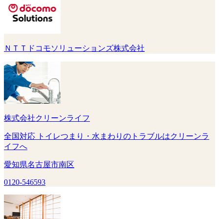
ＮＴＴドコモソリューションズ株式会社
株式会社クリーンライフ
全国対応 トイレつまり・水まわりのトラブルはクリーンラ
イフへ
愛知県名古屋市南区
0120-546593