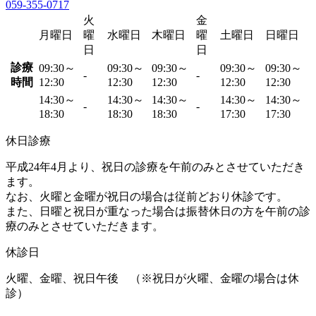
059-355-0717
火
金
月曜日
曜
水曜日
木曜日
曜
土曜日
日曜日
日
日
診療
09:30～
09:30～
09:30～
09:30～
09:30～
-
-
時間
12:30
12:30
12:30
12:30
12:30
14:30～
14:30～
14:30～
14:30～
14:30～
-
-
18:30
18:30
18:30
17:30
17:30
休日診療
平成24年4月より、祝日の診療を午前のみとさせていただき
ます。
なお、火曜と金曜が祝日の場合は従前どおり休診です。
また、日曜と祝日が重なった場合は振替休日の方を午前の診
療のみとさせていただきます。
休診日
火曜、金曜、祝日午後 （※祝日が火曜、金曜の場合は休
診）