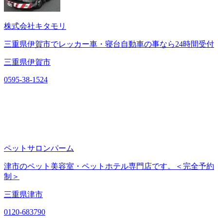
株式会社キタモリ
三重県伊賀市でレッカー車・寝台自動車の事なら24時間受付
三重県伊賀市
0595-38-1524
ペットサロンパーム
津市のペット美容室・ペットホテル専門店です。＜完全予約
制＞
三重県津市
0120-683790