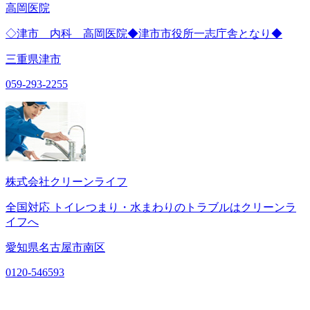
高岡医院
◇津市 内科 高岡医院◆津市市役所一志庁舎となり◆
三重県津市
059-293-2255
株式会社クリーンライフ
全国対応 トイレつまり・水まわりのトラブルはクリーンラ
イフへ
愛知県名古屋市南区
0120-546593