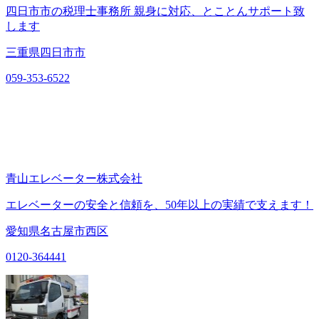
四日市市の税理士事務所 親身に対応、とことんサポート致
します
三重県四日市市
059-353-6522
青山エレベーター株式会社
エレベーターの安全と信頼を、50年以上の実績で支えます！
愛知県名古屋市西区
0120-364441