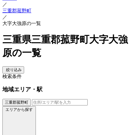
／
三重郡菰野町
／
大字大強原の一覧
三重県三重郡菰野町大字大強
原の一覧
絞り込み
検索条件
地域
エリア・駅
三重郡菰野町
エリアから探す