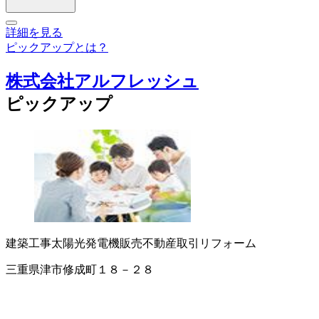
詳細を見る
ピックアップとは？
株式会社アルフレッシュ
ピックアップ
建築工事
太陽光発電機販売
不動産取引
リフォーム
三重県津市修成町１８－２８