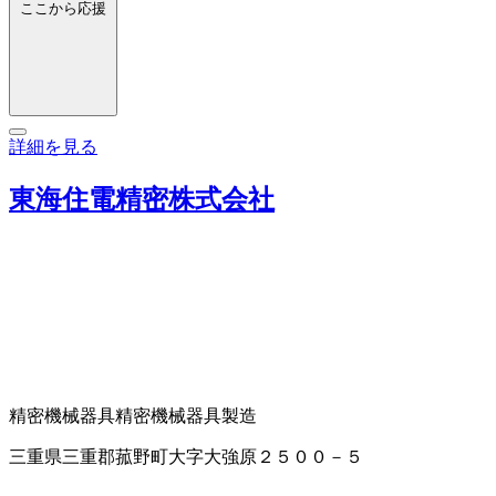
ここから応援
詳細を見る
東海住電精密株式会社
精密機械器具
精密機械器具製造
三重県三重郡菰野町大字大強原２５００－５