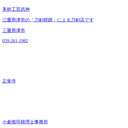
美術工芸武神
三重県津市の「刀剣研師」による刀剣店です
三重県津市
059-261-1982
正覚寺
小倉慎司税理士事務所