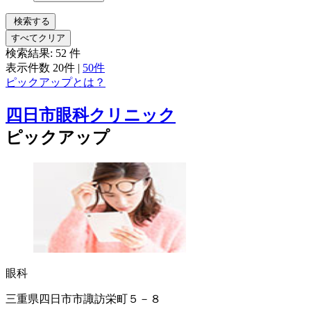
検索する
すべてクリア
検索結果:
52
件
表示件数
20件
|
50件
ピックアップとは？
四日市眼科クリニック
ピックアップ
眼科
三重県四日市市諏訪栄町５－８