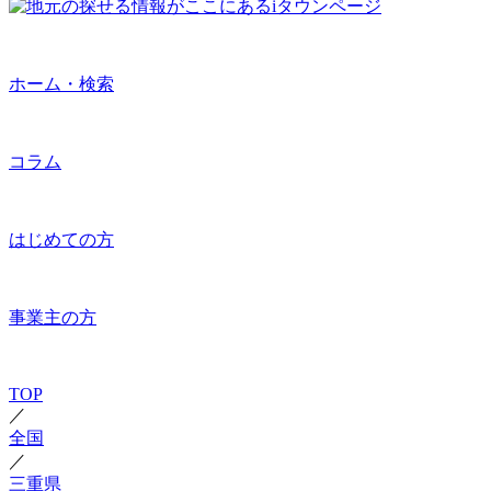
ホーム・検索
コラム
はじめての方
事業主の方
TOP
／
全国
／
三重県