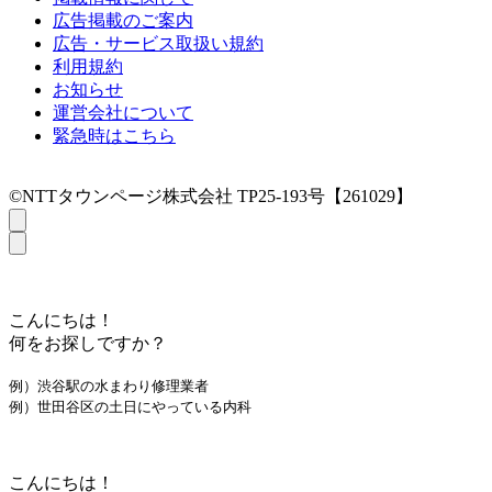
広告掲載のご案内
広告・サービス取扱い規約
利用規約
お知らせ
運営会社について
緊急時はこちら
©NTTタウンページ株式会社 TP25-193号【261029】
こんにちは！
何をお探しですか？
例）渋谷駅の水まわり修理業者
例）世田谷区の土日にやっている内科
こんにちは！