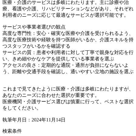
医療・介護のサービスは多岐にわたります。主に診療や治
療、看護や介護、リハビリテーションなどがあり、それぞれ
利用者のニーズに応じて最適なサービスが選択可能です。
サービスや事業者選びの観点
高度な専門性：安心・確実な医療や介護を受けられるよう、
高度な医療技術や経験を持つ医師がいるか、介護スキルを持
つスタッフがいるかを確認する
サービスの質：患者や利用者に対して丁寧で親身な対応を行
い、きめ細やかなケアを提供している事業者を選ぶ
アクセスの良さ：定期的な通院・通所が負担にならないよ
う、距離や交通手段を確認し、通いやすい立地の施設を選ぶ
これまで見てきたように医療・介護は多岐にわたりますが、
あなたのニーズに合わせた選択が重要です。
医療機関・介護サービス選びは慎重に行って、ベストな選択
をしてください。
執筆年月日：2024年11月14日
検索条件