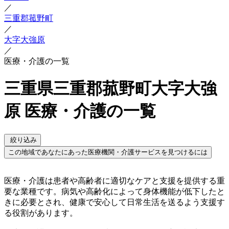
／
三重郡菰野町
／
大字大強原
／
医療・介護の一覧
三重県三重郡菰野町大字大強
原 医療・介護の一覧
絞り込み
この地域であなたにあった医療機関・介護サービスを見つけるには
医療・介護は患者や高齢者に適切なケアと支援を提供する重
要な業種です。病気や高齢化によって身体機能が低下したと
きに必要とされ、健康で安心して日常生活を送るよう支援す
る役割があります。