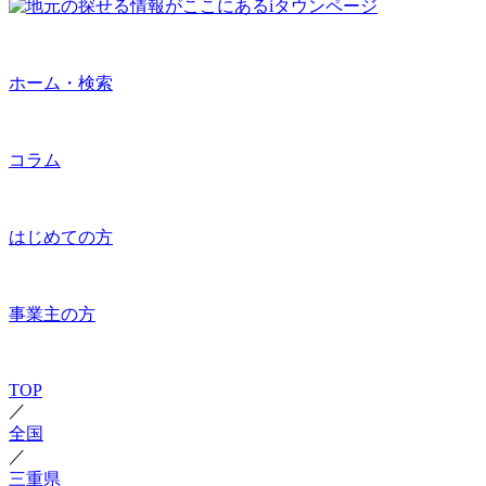
ホーム・検索
コラム
はじめての方
事業主の方
TOP
／
全国
／
三重県