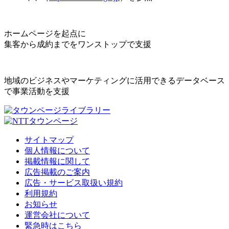
ホームページを起点に
集客から成約までをワンストップで支援
地域のビジネスやマーケティングに活用できるデータベース
で事業活動を支援
サイトマップ
個人情報について
掲載情報に関して
広告掲載のご案内
広告・サービス取扱い規約
利用規約
お知らせ
運営会社について
緊急時はこちら