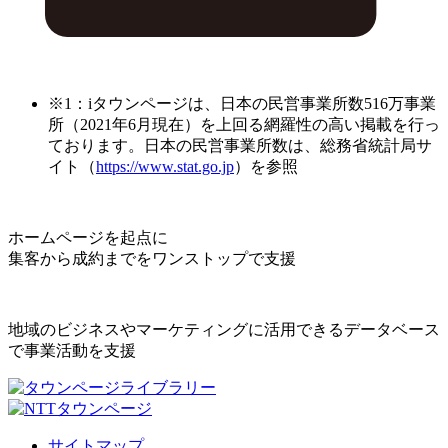
※1：iタウンページは、日本の民営事業所数516万事業
所（2021年6月現在）を上回る網羅性の高い掲載を行っ
ております。日本の民営事業所数は、総務省統計局サ
イト（
https://www.stat.go.jp
）を参照
ホームページを起点に
集客から成約までをワンストップで支援
地域のビジネスやマーケティングに活用できるデータベース
で事業活動を支援
サイトマップ