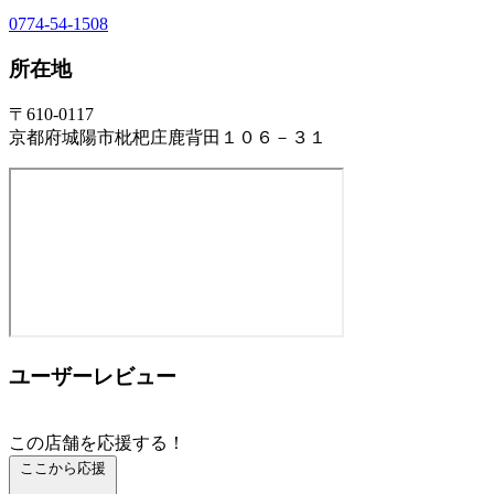
0774-54-1508
所在地
〒610-0117
京都府城陽市枇杷庄鹿背田１０６－３１
ユーザーレビュー
この店舗を応援する！
ここから応援