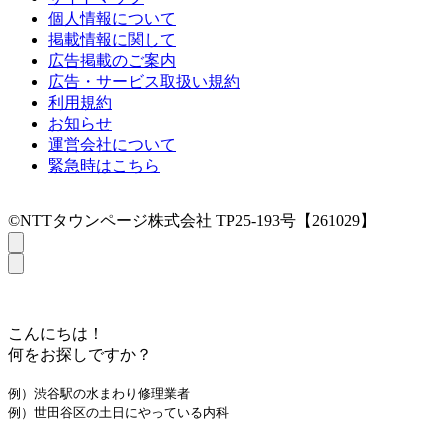
個人情報について
掲載情報に関して
広告掲載のご案内
広告・サービス取扱い規約
利用規約
お知らせ
運営会社について
緊急時はこちら
©NTTタウンページ株式会社 TP25-193号【261029】
こんにちは！
何をお探しですか？
例）渋谷駅の水まわり修理業者
例）世田谷区の土日にやっている内科