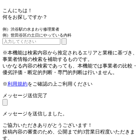
こんにちは！
何をお探しですか？
例）渋谷駅の水まわり修理業者
例）世田谷区の土日にやっている内科
※本機能は検索内容から推定されるエリアと業種に基づき、
事業者情報の検索を補助するものです。
いかなる内容の検索であっても、本機能では事業者の比較・
優劣評価・断定的判断・専門的判断は行いません。
※
利用規約
をご確認の上ご利用ください
メッセージ送信完了
メッセージを送信しました。
ご協力いただきありがとうございます！
投稿内容の審査のため、公開まで約3営業日程度いただきま
す。