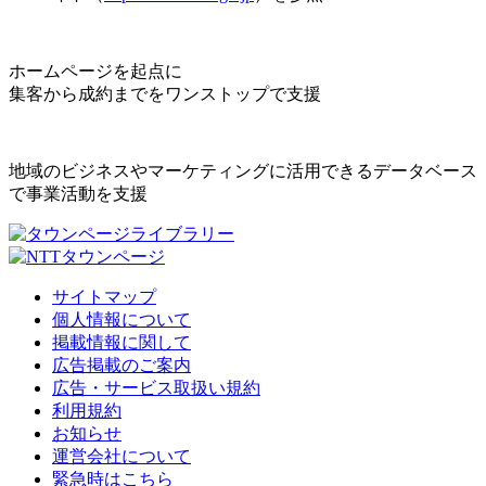
ホームページを起点に
集客から成約までをワンストップで支援
地域のビジネスやマーケティングに活用できるデータベース
で事業活動を支援
サイトマップ
個人情報について
掲載情報に関して
広告掲載のご案内
広告・サービス取扱い規約
利用規約
お知らせ
運営会社について
緊急時はこちら