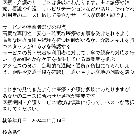
医療・介護のサービスは多岐にわたります。主に診療や治
療、看護や介護、リハビリテーションなどがあり、それぞれ
利用者のニーズに応じて最適なサービスが選択可能です。
サービスや事業者選びの観点
高度な専門性：安心・確実な医療や介護を受けられるよう、
高度な医療技術や経験を持つ医師がいるか、介護スキルを持
つスタッフがいるかを確認する
サービスの質：患者や利用者に対して丁寧で親身な対応を行
い、きめ細やかなケアを提供している事業者を選ぶ
アクセスの良さ：定期的な通院・通所が負担にならないよ
う、距離や交通手段を確認し、通いやすい立地の施設を選ぶ
これまで見てきたように医療・介護は多岐にわたりますが、
あなたのニーズに合わせた選択が重要です。
医療機関・介護サービス選びは慎重に行って、ベストな選択
をしてください。
執筆年月日：2024年11月14日
検索条件