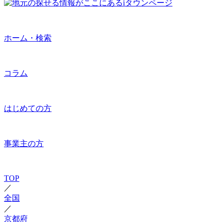
ホーム・検索
コラム
はじめての方
事業主の方
TOP
／
全国
／
京都府