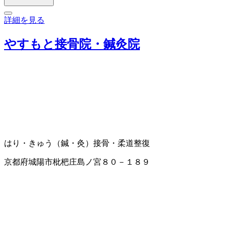
詳細を見る
やすもと接骨院・鍼灸院
はり・きゅう（鍼・灸）
接骨・柔道整復
京都府城陽市枇杷庄島ノ宮８０－１８９