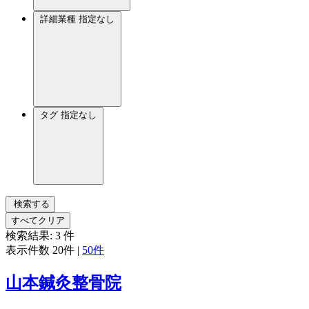
詳細業種
指定なし
タグ
指定なし
検索する
すべてクリア
検索結果:
3
件
表示件数
20件
|
50件
山本鍼灸整骨院