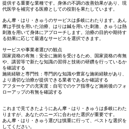
提供する重要な業種です。身体の不調の改善効果があり、現
代医学を補完する医療としての役割を果たしています。
あん摩・はり・きゅうのサービスは多岐にわたります。あん
摩は手技を用いた治療、はりは鍼を用いた刺激、きゅうは熱
刺激を用いて身体にアプローチします。治療の目的や期待す
る効果に応じて最適なサービスを選択できます。
サービスや事業者選びの観点
国家資格の有無：安全に施術を受けるため、国家資格の有無
や、講習等で新たな知識の習得と技術の研鑽を行っているか
を確認する
施術経験と専門性：専門的な知識や豊富な施術経験があり、
より適切な治療が提供できる業者であるか確認する
アフターケアの充実度：自宅でのケア指導など施術後のフォ
ローアップの有無を確認する
これまで見てきたようにあん摩・はり・きゅうは多岐にわた
りますが、あなたのニーズに合わせた選択が重要です。
あん摩・はり・きゅう選びは慎重に行って、ベストな選択を
してください。