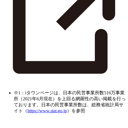
※1：iタウンページは、日本の民営事業所数516万事業
所（2021年6月現在）を上回る網羅性の高い掲載を行っ
ております。日本の民営事業所数は、総務省統計局サ
イト（
https://www.stat.go.jp
）を参照