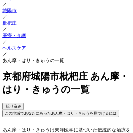
／
城陽市
／
枇杷庄
／
医療・介護
／
ヘルスケア
／
あん摩・はり・きゅうの一覧
京都府城陽市枇杷庄 あん摩・
はり・きゅうの一覧
絞り込み
この地域であなたにあったあん摩・はり・きゅうを見つけるには
あん摩・はり・きゅうは東洋医学に基づいた伝統的な治療を