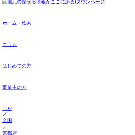
ホーム・検索
コラム
はじめての方
事業主の方
TOP
／
全国
／
京都府