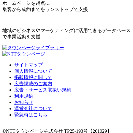
ホームページを起点に
集客から成約までをワンストップで支援
地域のビジネスやマーケティングに活用できるデータベース
で事業活動を支援
サイトマップ
個人情報について
掲載情報に関して
広告掲載のご案内
広告・サービス取扱い規約
利用規約
お知らせ
運営会社について
緊急時はこちら
©NTTタウンページ株式会社 TP25-193号【261029】