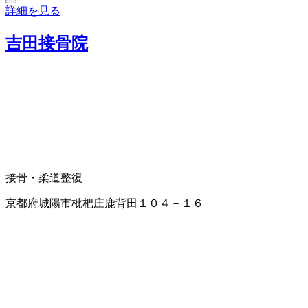
詳細を見る
吉田接骨院
接骨・柔道整復
京都府城陽市枇杷庄鹿背田１０４－１６