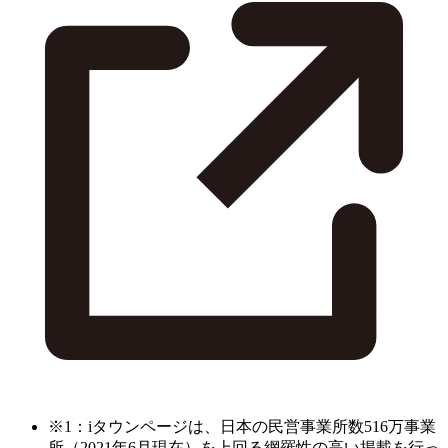
※1：iタウンページは、日本の民営事業所数516万事業
所（2021年6月現在）を上回る網羅性の高い掲載を行っ