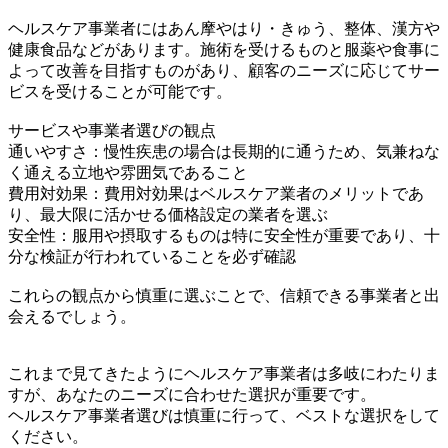
ヘルスケア事業者にはあん摩やはり・きゅう、整体、漢方や
健康食品などがあります。施術を受けるものと服薬や食事に
よって改善を目指すものがあり、顧客のニーズに応じてサー
ビスを受けることが可能です。
サービスや事業者選びの観点
通いやすさ：慢性疾患の場合は長期的に通うため、気兼ねな
く通える立地や雰囲気であること
費用対効果：費用対効果はベルスケア業者のメリットであ
り、最大限に活かせる価格設定の業者を選ぶ
安全性：服用や摂取するものは特に安全性が重要であり、十
分な検証が行われていることを必ず確認
これらの観点から慎重に選ぶことで、信頼できる事業者と出
会えるでしょう。
これまで見てきたようにヘルスケア事業者は多岐にわたりま
すが、あなたのニーズに合わせた選択が重要です。
ヘルスケア事業者選びは慎重に行って、ベストな選択をして
ください。