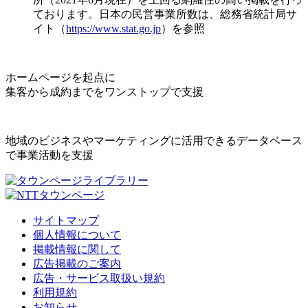
ております。日本の民営事業所数は、総務省統計局サ
イト（
https://www.stat.go.jp
）を参照
ホームページを起点に
集客から成約までをワンストップで支援
地域のビジネスやマーケティングに活用できるデータベース
で事業活動を支援
サイトマップ
個人情報について
掲載情報に関して
広告掲載のご案内
広告・サービス取扱い規約
利用規約
お知らせ