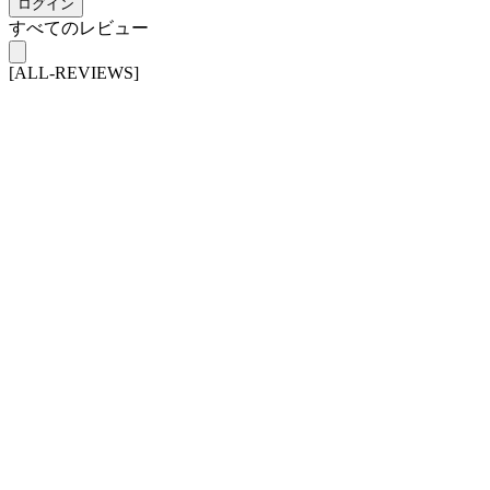
ログイン
すべてのレビュー
[ALL-REVIEWS]