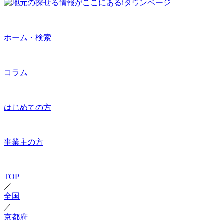
ホーム・検索
コラム
はじめての方
事業主の方
TOP
／
全国
／
京都府