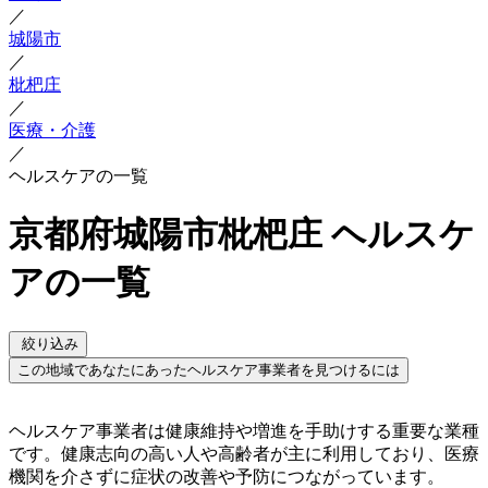
／
城陽市
／
枇杷庄
／
医療・介護
／
ヘルスケアの一覧
京都府城陽市枇杷庄 ヘルスケ
アの一覧
絞り込み
この地域であなたにあったヘルスケア事業者を見つけるには
ヘルスケア事業者は健康維持や増進を手助けする重要な業種
です。健康志向の高い人や高齢者が主に利用しており、医療
機関を介さずに症状の改善や予防につながっています。