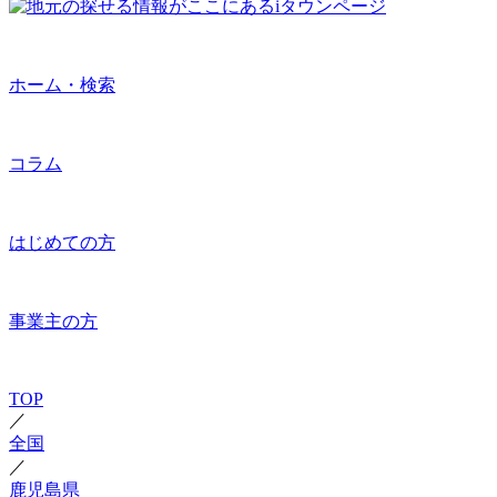
ホーム・検索
コラム
はじめての方
事業主の方
TOP
／
全国
／
鹿児島県