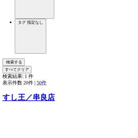
タグ
指定なし
検索する
すべてクリア
検索結果:
1
件
表示件数
20件
|
50件
すし王／串良店