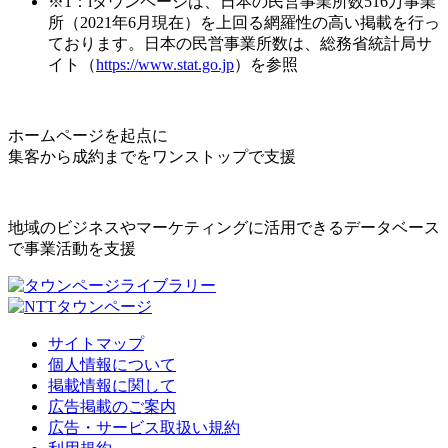
※1：iタウンページは、日本の民営事業所数516万事業
所（2021年6月現在）を上回る網羅性の高い掲載を行っ
ております。日本の民営事業所数は、総務省統計局サ
イト（
https://www.stat.go.jp
）を参照
ホームページを起点に
集客から成約までをワンストップで支援
地域のビジネスやマーケティングに活用できるデータベース
で事業活動を支援
サイトマップ
個人情報について
掲載情報に関して
広告掲載のご案内
広告・サービス取扱い規約