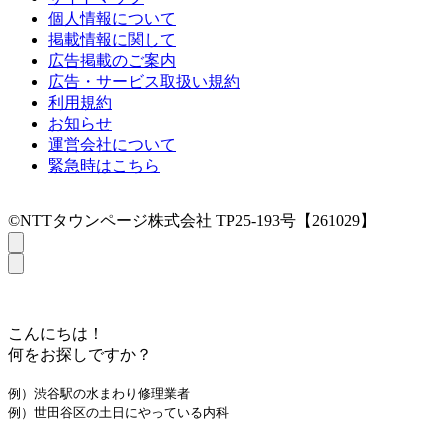
個人情報について
掲載情報に関して
広告掲載のご案内
広告・サービス取扱い規約
利用規約
お知らせ
運営会社について
緊急時はこちら
©NTTタウンページ株式会社 TP25-193号【261029】
こんにちは！
何をお探しですか？
例）渋谷駅の水まわり修理業者
例）世田谷区の土日にやっている内科