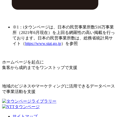
※1：iタウンページは、日本の民営事業所数516万事業
所（2021年6月現在）を上回る網羅性の高い掲載を行っ
ております。日本の民営事業所数は、総務省統計局サ
イト（
https://www.stat.go.jp
）を参照
ホームページを起点に
集客から成約までをワンストップで支援
地域のビジネスやマーケティングに活用できるデータベース
で事業活動を支援
サイトマップ