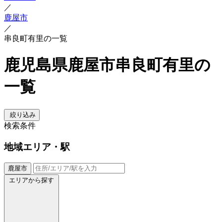
／
鹿屋市
／
串良町有里の一覧
鹿児島県鹿屋市串良町有里の
一覧
絞り込み
検索条件
地域
エリア・駅
鹿屋市
エリアから探す