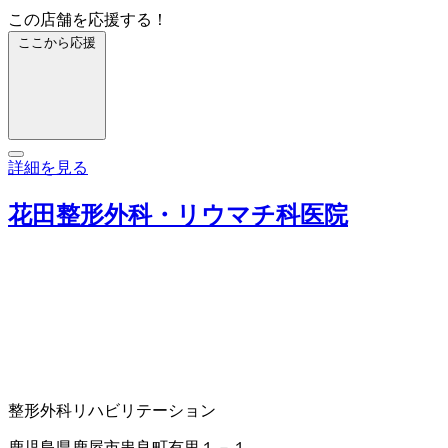
この店舗を応援する！
ここから応援
詳細を見る
花田整形外科・リウマチ科医院
整形外科
リハビリテーション
鹿児島県鹿屋市串良町有里１－１