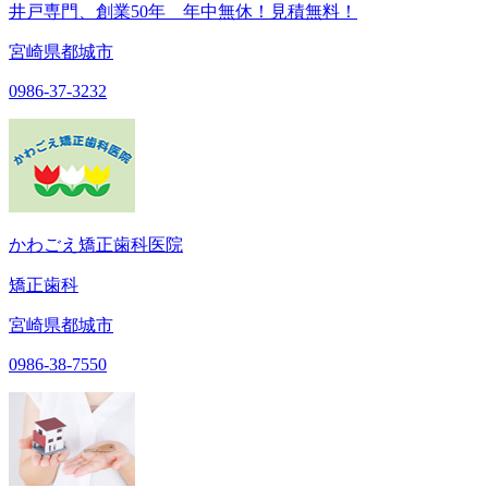
井戸専門、創業50年 年中無休！見積無料！
宮崎県都城市
0986-37-3232
かわごえ矯正歯科医院
矯正歯科
宮崎県都城市
0986-38-7550