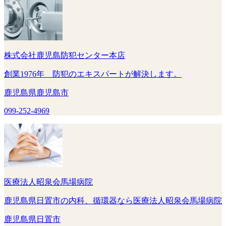
株式会社鹿児島防犯センター本店
創業1976年 防犯のエキスパートが解決します。
鹿児島県鹿児島市
099-252-4969
医療法人昭泉会馬場病院
鹿児島県日置市の内科、循環器なら医療法人昭泉会馬場病院
鹿児島県日置市