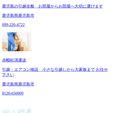
鹿児島の引越全般 お部屋からお部屋へ大切に運びます
鹿児島県鹿児島市
099-226-4722
赤帽松清運送
引越・エアコン移設 小さな引越しから大家族まで お任せ
下さい
鹿児島県鹿児島市
0120-656909