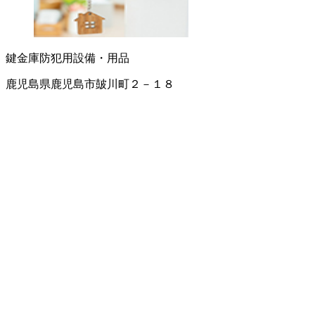
鍵
金庫
防犯用設備・用品
鹿児島県鹿児島市皷川町２－１８