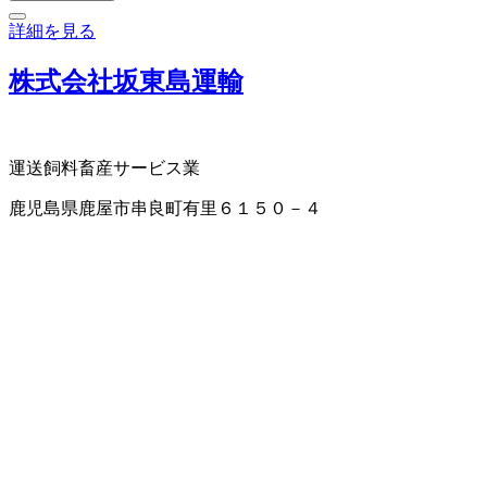
詳細を見る
株式会社坂東島運輸
運送
飼料
畜産サービス業
鹿児島県鹿屋市串良町有里６１５０－４