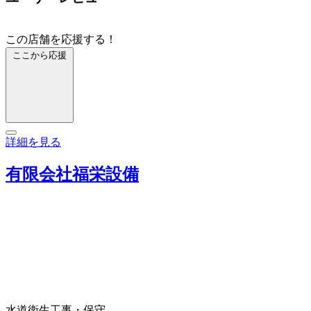
この店舗を応援する！
ここから応援
詳細を見る
有限会社福栄設備
水道衛生工事・保守