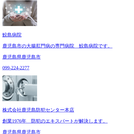
鮫島病院
鹿児島市の大腸肛門病の専門病院 鮫島病院です。
鹿児島県鹿児島市
099-224-2277
株式会社鹿児島防犯センター本店
創業1976年 防犯のエキスパートが解決します。
鹿児島県鹿児島市