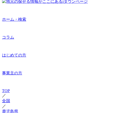
ホーム・検索
コラム
はじめての方
事業主の方
TOP
／
全国
／
鹿児島県