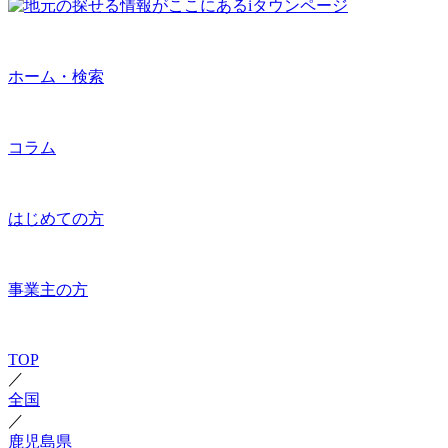
ホーム・検索
コラム
はじめての方
事業主の方
TOP
／
全国
／
鹿児島県