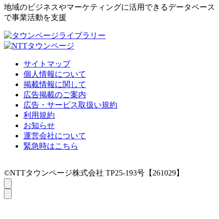
地域のビジネスやマーケティングに活用できるデータベース
で事業活動を支援
サイトマップ
個人情報について
掲載情報に関して
広告掲載のご案内
広告・サービス取扱い規約
利用規約
お知らせ
運営会社について
緊急時はこちら
©NTTタウンページ株式会社 TP25-193号【261029】