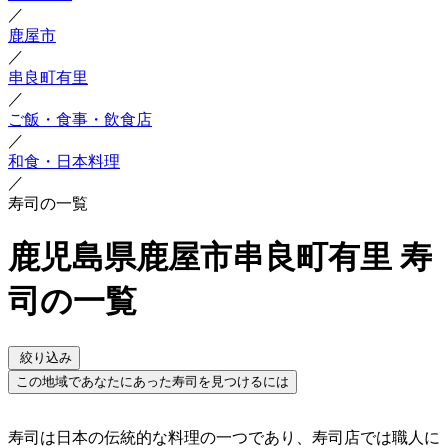
／
鹿屋市
／
串良町有里
／
ご飯・食事・飲食店
／
和食・日本料理
／
寿司の一覧
鹿児島県鹿屋市串良町有里 寿
司の一覧
絞り込み
この地域であなたにあった寿司を見つけるには
寿司は日本の伝統的な料理の一つであり、寿司店では職人に