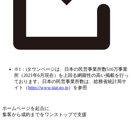
※1：iタウンページは、日本の民営事業所数516万事業
所（2021年6月現在）を上回る網羅性の高い掲載を行っ
ております。日本の民営事業所数は、総務省統計局サ
イト（
https://www.stat.go.jp
）を参照
ホームページを起点に
集客から成約までをワンストップで支援