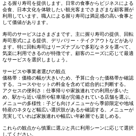
よる握り寿司を提供します。日常の食事からビジネスによる
会食、日本文化を体験したい観光客までさまざまな顧客層が
利用しています。職人による握り寿司は満足感の高い食事と
して価値があります。
寿司のサービスはさまざまです。主に握り寿司の提供、回転
寿司形式による提供、デリバリー・テイクアウトなどがあり
ます。特に回転寿司はリーズナブルで多彩なネタを選べて、
気楽に利用できるのが特徴です。顧客のニーズに応じて最適
なサービスを選択しましょう。
サービスや事業者選びの観点
価格帯：価格の幅が大きいため、予算に合った価格帯か確認
する。コースやセットの料金を含めて総合的に判断する。
アクセスの便利さ：仕事帰りや家族連れでの利用が多いた
め、駅から近い場所や駐車場が完備されている店舗を選ぶ。
メニューの多様性：子ども向けメニューから季節限定や地域
特産のネタなど幅広い選択肢があるか確認する。メニューが
充実していれば家族連れや幅広い年齢層でも楽しめる。
これらの観点から慎重に選ぶと共に利用シーンに応じて選択
してください。